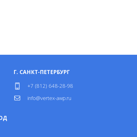
Г. САНКТ-ПЕТЕРБУРГ
4
+7 (812) 648-28-98
info@vertex-awp.ru
ОД
4