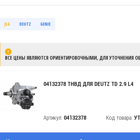
JLG
DEUTZ
GENIE
ВСЕ ЦЕНЫ ЯВЛЯЮТСЯ ОРИЕНТИРОВОЧНЫМИ, ДЛЯ УТОЧНЕНИЯ ОБ
04132378 ТНВД ДЛЯ DEUTZ TD 2.9 L4
Артикул:
Код товара:
04132378
Поделится
УТ