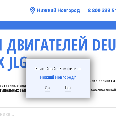
8 800 333 5
Нижний Новгород
 ДВИГАТЕЛЕЙ DEU
 JLG
Ближайший к Вам филиал
Нижний Новгород?
Гарантия на все запчасти 
ественные аналоги
месяцев
Да
Нет
гинальных запчастей
*при условии профессиональной
установки