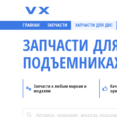
ГЛАВНАЯ
ЗАПЧАСТИ
ЗАПЧАСТИ ДЛЯ ДВС
ЗАПЧАСТИ ДЛЯ
ПОДЪЕМНИКАХ
Запчасти к любым маркам и
Кач
моделям
ори