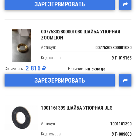
ЗАРЕЗЕРВИРОВАТЬ
00775302800001030 ШАЙБА УПОРНАЯ
ZOOMLION
Артикул:
00775302800001030
Код товара:
УТ-019165
2 816
Стоимость:
Наличие:
на складе
ЗАРЕЗЕРВИРОВАТЬ
1001161399 ШАЙБА УПОРНАЯ JLG
Артикул:
1001161399
Код товара:
УТ-009803