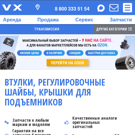
8 800 333 51 54
Аренда
Продажа
Сервис
Запчасти
ДРУГИЕ КАТЕГОРИИ
ТРАНСМИССИЯ
ВТУЛКИ, РЕГУЛИРОВОЧНЫЕ
ШАЙБЫ, КРЫШКИ ДЛЯ
ПОДЪЕМНИКОВ
Качественные аналоги
Запчасти к любым
оригинальных
маркам и моделям
запчастей
Гарантия на все
запчасти 6 месяцев