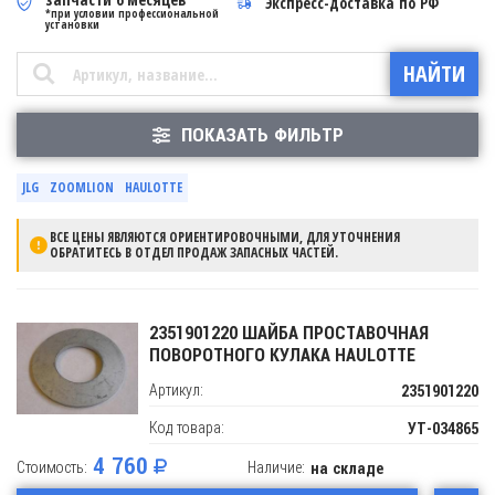
Экспресс-доставка по РФ
*при условии профессиональной
установки
ПОКАЗАТЬ ФИЛЬТР
JLG
ZOOMLION
HAULOTTE
ВСЕ ЦЕНЫ ЯВЛЯЮТСЯ ОРИЕНТИРОВОЧНЫМИ, ДЛЯ УТОЧНЕНИЯ
ОБРАТИТЕСЬ В ОТДЕЛ ПРОДАЖ ЗАПАСНЫХ ЧАСТЕЙ.
2351901220 ШАЙБА ПРОСТАВОЧНАЯ
ПОВОРОТНОГО КУЛАКА HAULOTTE
Артикул:
2351901220
Код товара:
УТ-034865
4 760
Стоимость:
Наличие:
на складе