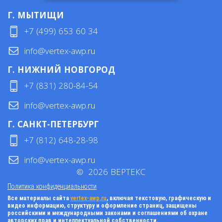
Г. МЫТИЩИ
+7 (499) 653 60 34
info@vertex-awp.ru
Г. НИЖНИЙ НОВГОРОД
+7 (831) 280-84-54
info@vertex-awp.ru
Г. САНКТ-ПЕТЕРБУРГ
+7 (812) 648-28-98
info@vertex-awp.ru
©
2026
ВЕРТЕКС
Политика конфиденциальности
Все материалы сайта
vertex-awp.ru
, включая текстовую, графическую и
видео информацию, структуру и оформление страниц, защищены
российскими и международными законами и соглашениями об охране
авторских прав и интеллектуальной собственности.