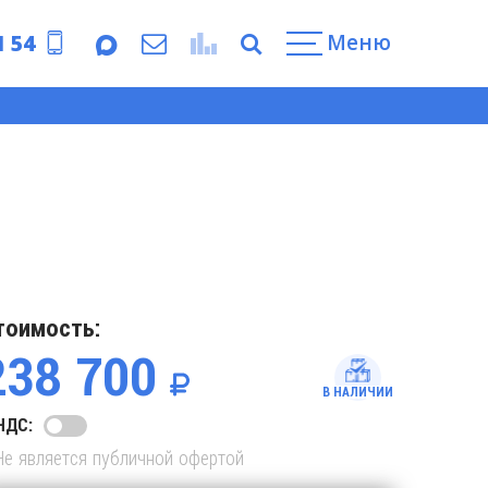
Меню
1 54
тоимость:
238 700
В НАЛИЧИИ
НДС:
Не является публичной офертой