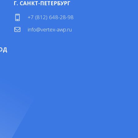
Г. САНКТ-ПЕТЕРБУРГ
4
+7 (812) 648-28-98
info@vertex-awp.ru
ОД
4