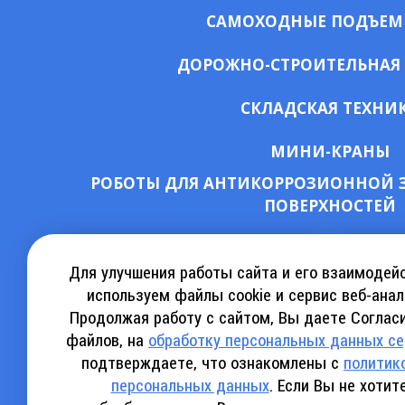
САМОХОДНЫЕ ПОДЪЕ
ДОРОЖНО-СТРОИТЕЛЬНАЯ
СКЛАДСКАЯ ТЕХНИ
МИНИ-КРАНЫ
РОБОТЫ ДЛЯ АНТИКОРРОЗИОННОЙ 
ПОВЕРХНОСТЕЙ
СКАЧАТЬ КАТАЛОГ АРЕНДЫ
КА
Для улучшения работы сайта и его взаимодей
используем файлы cookie и сервис веб-анал
Продолжая работу с сайтом, Вы даете Согласи
СКАЧАТЬ КАТАЛОГ SINOBOOM
СКАЧ
файлов, на
обработку персональных данных с
подтверждаете, что ознакомлены с
политик
персональных данных
. Если Вы не хоти