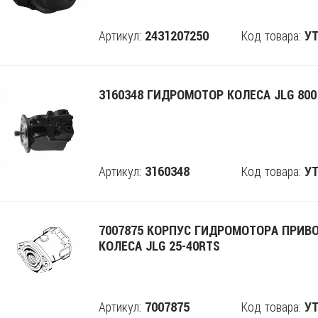
Артикул:
Код товара:
2431207250
Поделится
УТ
3160348 ГИДРОМОТОР КОЛЕСА JLG 800
Артикул:
Код товара:
3160348
Поделится
УТ
7007875 КОРПУС ГИДРОМОТОРА ПРИВ
КОЛЕСА JLG 25-40RTS
Артикул:
Код товара:
7007875
Поделится
УТ