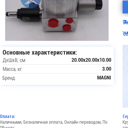
Основные характеристики:
ДxШxВ, см:
20.00x20.00x10.00
Масса, кг:
3.00
Бренд:
MAGNI
Оплата:
Се
Наличными, Безналичная оплата, Онлайн переводом, По
Кр
QR-коду
сп