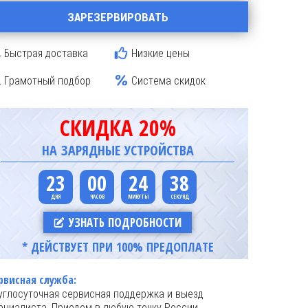
ЗАРЕЗЕРВИРОВАТЬ
Быстрая доставка
Низкие цены
Грамотный подбор
Система скидок
СКИДКА 20%
НА ЗАРЯДНЫЕ УСТРОЙСТВА
23
00
24
37
УЗНАТЬ ПОДРОБНОСТИ
* ДЕЙСТВУЕТ ПРИ 100% ПРЕДОПЛАТЕ
рвисная служба:
углосуточная сервисная поддержка и выезд
ециалиста. Приедем в любую точку России.