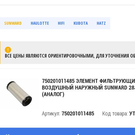
SUNWARD
HAULOTTE
HIFI
KUBOTA
HATZ
ВСЕ ЦЕНЫ ЯВЛЯЮТСЯ ОРИЕНТИРОВОЧНЫМИ, ДЛЯ УТОЧНЕНИЯ ОБ
750201011485 ЭЛЕМЕНТ ФИЛЬТРУЮЩ
ВОЗДУШНЫЙ НАРУЖНЫЙ SUNWARD 28
(АНАЛОГ)
Артикул:
Код товара:
750201011485
Поделится
УТ