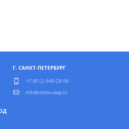
Г. САНКТ-ПЕТЕРБУРГ
4
+7 (812) 648-28-98
info@vertex-awp.ru
ОД
4