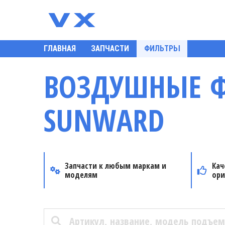
ГЛАВНАЯ
ЗАПЧАСТИ
ФИЛЬТРЫ
ВОЗДУШНЫЕ 
SUNWARD
Запчасти к любым маркам и
Кач
моделям
ори