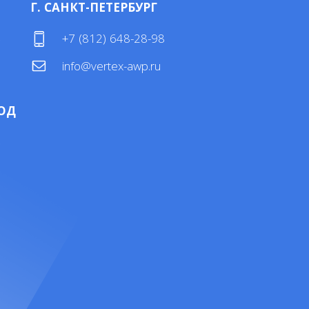
Г. САНКТ-ПЕТЕРБУРГ
4
+7 (812) 648-28-98
info@vertex-awp.ru
ОД
4