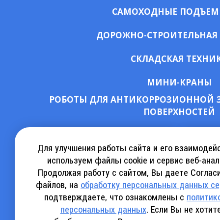
САМОХОДНЫЕ ПОДЪЕ
ДОРОЖНО-СТРОИТЕЛЬНАЯ
СКЛАДСКАЯ ТЕХНИ
МИНИ-КРАНЫ
РОБОТЫ ДЛЯ АНТИКОРРОЗИОННОЙ 
ПОВЕРХНОСТЕЙ
СКАЧАТЬ КАТАЛОГ АРЕНДЫ
КА
Для улучшения работы сайта и его взаимодей
используем файлы cookie и сервис веб-анал
Продолжая работу с сайтом, Вы даете Согласи
СКАЧАТЬ КАТАЛОГ SINOBOOM
СКАЧ
файлов, на
обработку персональных данных с
подтверждаете, что ознакомлены с
политик
персональных данных
. Если Вы не хоти