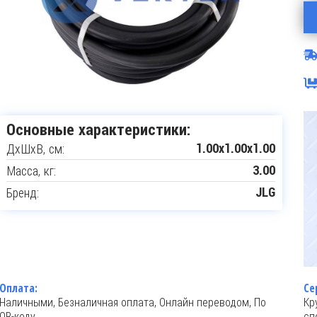
Основные характеристики:
ДxШxВ, см:
1.00x1.00x1.00
Масса, кг:
3.00
Бренд:
JLG
Оплата:
Се
Наличными, Безналичная оплата, Онлайн переводом, По
Кр
QR-коду
сп