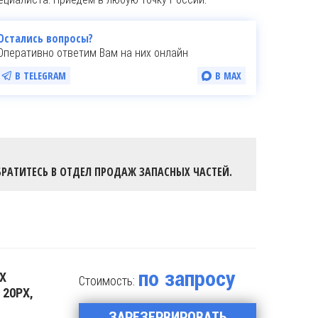
Остались вопросы?
Оперативно ответим Вам на них онлайн
В TELEGRAM
В MAX
РАТИТЕСЬ В ОТДЕЛ ПРОДАЖ ЗАПАСНЫХ ЧАСТЕЙ.
по запросу
Х
Стоимость:
 20PX,
ЗАРЕЗЕРВИРОВАТЬ