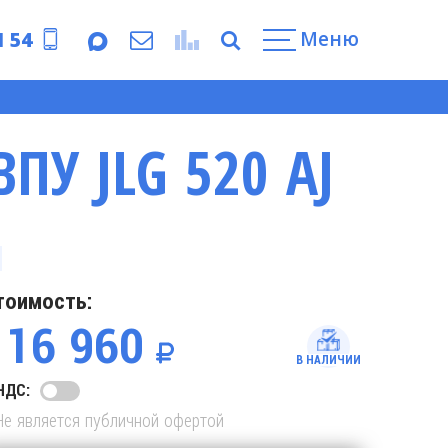
Меню
1 54
ПУ JLG 520 AJ
тоимость:
116 960
В НАЛИЧИИ
НДС:
Не является публичной офертой