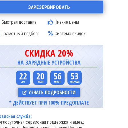
ЗАРЕЗЕРВИРОВАТЬ
Быстрая доставка
Низкие цены
Грамотный подбор
Система скидок
СКИДКА 20%
НА ЗАРЯДНЫЕ УСТРОЙСТВА
22
20
56
52
УЗНАТЬ ПОДРОБНОСТИ
* ДЕЙСТВУЕТ ПРИ 100% ПРЕДОПЛАТЕ
рвисная служба:
углосуточная сервисная поддержка и выезд
ециалиста. Приедем в любую точку России.