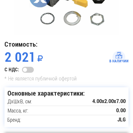
Стоимость:
2 021
В НАЛИЧИИ
С НДС:
* Не является публичной офертой
Основные характеристики:
ДxШxВ, см:
4.00x2.00x7.00
Масса, кг:
0.00
Бренд:
JLG