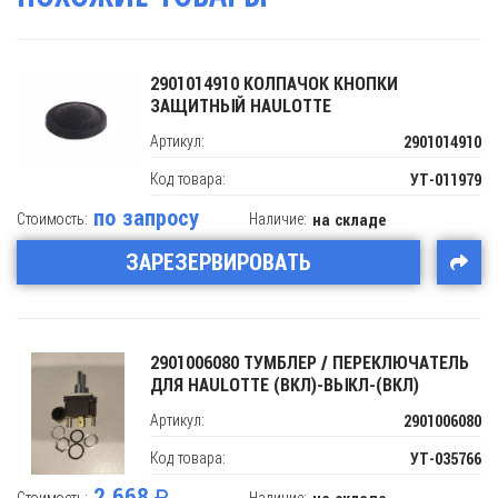
2901014910 КОЛПАЧОК КНОПКИ
ЗАЩИТНЫЙ HAULOTTE
Артикул:
2901014910
Код товара:
УТ-011979
по запросу
Стоимость:
Наличие:
на складе
ЗАРЕЗЕРВИРОВАТЬ
2901006080 ТУМБЛЕР / ПЕРЕКЛЮЧАТЕЛЬ
ДЛЯ HAULOTTE (ВКЛ)-ВЫКЛ-(ВКЛ)
Артикул:
2901006080
Код товара:
УТ-035766
2 668
Стоимость:
Наличие: