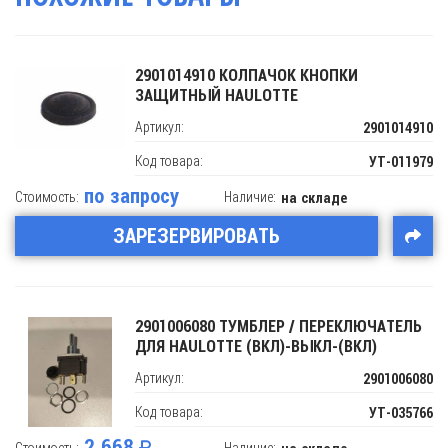
2901014910 КОЛПАЧОК КНОПКИ
ЗАЩИТНЫЙ HAULOTTE
Артикул:
2901014910
Код товара:
УТ-011979
по запросу
Стоимость:
Наличие:
на складе
ЗАРЕЗЕРВИРОВАТЬ
2901006080 ТУМБЛЕР / ПЕРЕКЛЮЧАТЕЛЬ
ДЛЯ HAULOTTE (ВКЛ)-ВЫКЛ-(ВКЛ)
Артикул:
2901006080
Код товара:
УТ-035766
2 668
Стоимость:
Наличие: