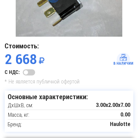
Стоимость:
2 668
В НАЛИЧИИ
С НДС:
* Не является публичной офертой
Основные характеристики:
ДxШxВ, см:
3.00x2.00x7.00
Масса, кг:
0.00
Бренд:
Haulotte