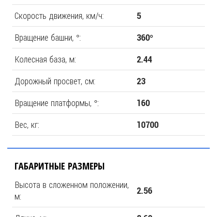
Скорость движения, км/ч:
5
Вращение башни, °:
360°
Колесная база, м:
2.44
Дорожный просвет, см:
23
Вращение платформы, °:
160
Вес, кг:
10700
ГАБАРИТНЫЕ РАЗМЕРЫ
Высота в сложенном положении,
2.56
м: