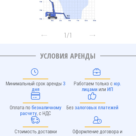
1
/
1
УСЛОВИЯ АРЕНДЫ
Минимальный срок аренды
Работаем только с
3
юр.
или
дня
лицами
ИП
Оплата по
Без
безналичному
залоговых платежей
, с НДС
расчету
Стоимость доставки
Оформление договора и