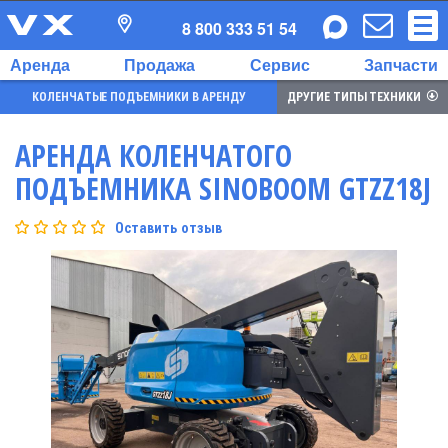
8 800 333 51 54
Аренда
Продажа
Сервис
Запчасти
КОЛЕНЧАТЫЕ ПОДЪЕМНИКИ В АРЕНДУ
ДРУГИЕ ТИПЫ ТЕХНИКИ
АРЕНДА КОЛЕНЧАТОГО
ПОДЪЕМНИКА SINOBOOM GTZZ18J
Оставить отзыв