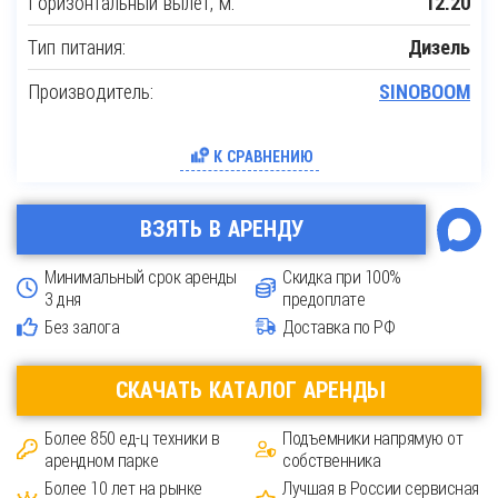
Горизонтальный вылет, м:
12.20
Тип питания:
Дизель
Производитель:
SINOBOOM
К СРАВНЕНИЮ
ВЗЯТЬ В АРЕНДУ
Минимальный срок аренды
Скидка при 100%
3 дня
предоплате
Без залога
Доставка по РФ
CКАЧАТЬ КАТАЛОГ АРЕНДЫ
Более 850 ед-ц техники в
Подъемники напрямую от
арендном парке
собственника
Более 10 лет на рынке
Лучшая в России сервисная