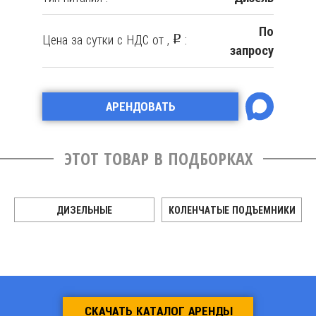
Цен
По
По
Цена за сутки с НДС от ,
:
Р
росу
запросу
АРЕНДОВАТЬ
ЭТОТ ТОВАР В ПОДБОРКАХ
ДИЗЕЛЬНЫЕ
КОЛЕНЧАТЫЕ ПОДЪЕМНИКИ
СКАЧАТЬ КАТАЛОГ АРЕНДЫ