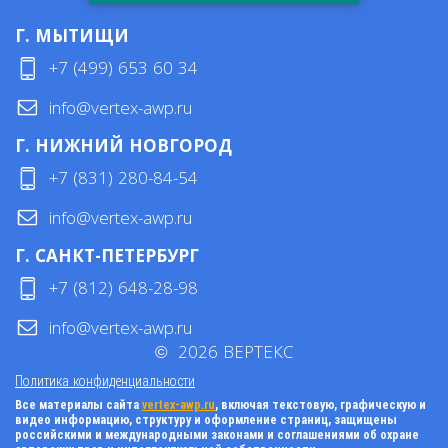
Г. МЫТИЩИ
+7 (499) 653 60 34
info@vertex-awp.ru
Г. НИЖНИЙ НОВГОРОД
+7 (831) 280-84-54
info@vertex-awp.ru
Г. САНКТ-ПЕТЕРБУРГ
+7 (812) 648-28-98
info@vertex-awp.ru
©
2026
ВЕРТЕКС
Политика конфиденциальности
Все материалы сайта
vertex-awp.ru
, включая текстовую, графическую и
видео информацию, структуру и оформление страниц, защищены
российскими и международными законами и соглашениями об охране