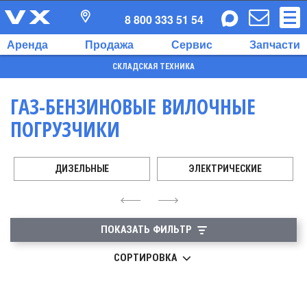
8 800 333 51 54
Аренда
Продажа
Сервис
Запчасти
СКЛАДСКАЯ ТЕХНИКА
ГАЗ-БЕНЗИНОВЫЕ ВИЛОЧНЫЕ
ПОГРУЗЧИКИ
ДИЗЕЛЬНЫЕ
ЭЛЕКТРИЧЕСКИЕ
4
6
ПОКАЗАТЬ ФИЛЬТР
СОРТИРОВКА