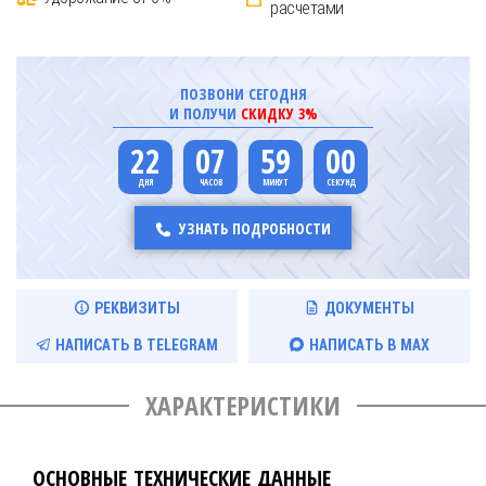
расчетами
ПОЗВОНИ СЕГОДНЯ
И ПОЛУЧИ
СКИДКУ 3%
22
07
59
00
УЗНАТЬ ПОДРОБНОСТИ
РЕКВИЗИТЫ
ДОКУМЕНТЫ
НАПИСАТЬ В TELEGRAM
НАПИСАТЬ В MAX
ХАРАКТЕРИСТИКИ
ОСНОВНЫЕ ТЕХНИЧЕСКИЕ ДАННЫЕ