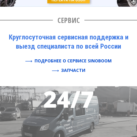
СЕРВИС
Круглосуточная сервисная поддержка и
выезд специалиста по всей России
ПОДРОБНЕЕ О СЕРВИСЕ SINOBOOM
ЗАПЧАСТИ