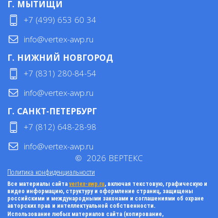
Г. МЫТИЩИ
+7 (499) 653 60 34
info@vertex-awp.ru
Г. НИЖНИЙ НОВГОРОД
+7 (831) 280-84-54
info@vertex-awp.ru
Г. САНКТ-ПЕТЕРБУРГ
+7 (812) 648-28-98
info@vertex-awp.ru
©
2026
ВЕРТЕКС
Политика конфиденциальности
Все материалы сайта
vertex-awp.ru
, включая текстовую, графическую и
видео информацию, структуру и оформление страниц, защищены
российскими и международными законами и соглашениями об охране
авторских прав и интеллектуальной собственности.
Использование любых материалов сайта (копирование,