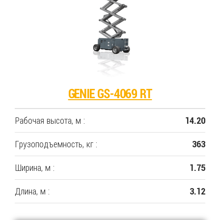
GENIE GS-4069 RT
Рабочая высота, м :
14.20
Грузоподъемность, кг :
363
Ширина, м :
1.75
Длина, м :
3.12