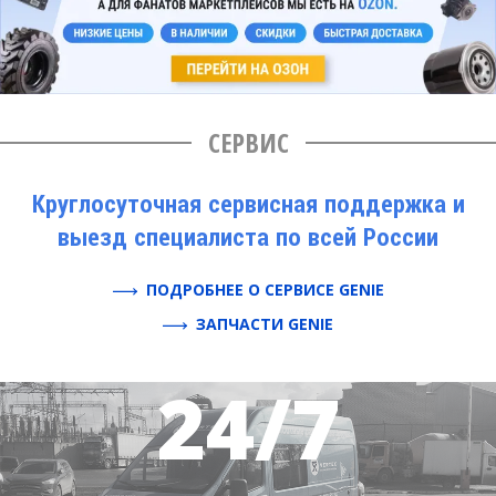
СЕРВИС
Круглосуточная сервисная поддержка и
выезд специалиста по всей России
ПОДРОБНЕЕ О СЕРВИСЕ GENIE
ЗАПЧАСТИ GENIE