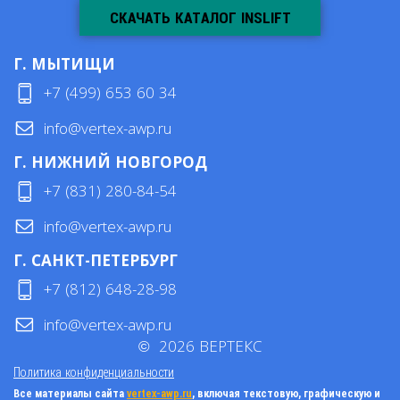
СКАЧАТЬ КАТАЛОГ INSLIFT
Г. МЫТИЩИ
+7 (499) 653 60 34
info@vertex-awp.ru
Г. НИЖНИЙ НОВГОРОД
+7 (831) 280-84-54
info@vertex-awp.ru
Г. САНКТ-ПЕТЕРБУРГ
+7 (812) 648-28-98
info@vertex-awp.ru
©
2026
ВЕРТЕКС
Политика конфиденциальности
Все материалы сайта
vertex-awp.ru
, включая текстовую, графическую и