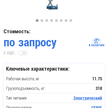
Стоимость:
по запросу
В НАЛИЧИИ
С НДС:
Ключевые характеристики:
Рабочая высота, м:
11.75
Грузоподъемность, кг:
318
Тип питания:
Электрический
Производитель:
GENIE