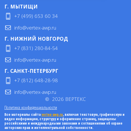
Г. МЫТИЩИ
+7 (499) 653 60 34
info@vertex-awp.ru
Г. НИЖНИЙ НОВГОРОД
+7 (831) 280-84-54
info@vertex-awp.ru
Г. САНКТ-ПЕТЕРБУРГ
+7 (812) 648-28-98
info@vertex-awp.ru
©
2026
ВЕРТЕКС
Политика конфиденциальности
Все материалы сайта
vertex-awp.ru
, включая текстовую, графическую и
видео информацию, структуру и оформление страниц, защищены
российскими и международными законами и соглашениями об охране
авторских прав и интеллектуальной собственности.