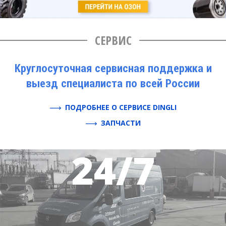
СЕРВИС
Круглосуточная сервисная поддержка и
выезд специалиста по всей России
ПОДРОБНЕЕ О СЕРВИСЕ DINGLI
ЗАПЧАСТИ