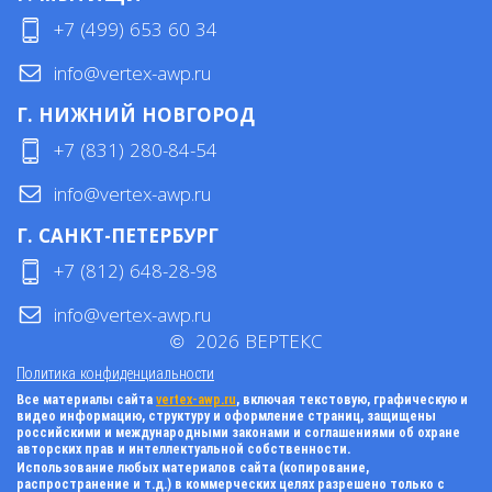
+7 (499) 653 60 34
info@vertex-awp.ru
Г. НИЖНИЙ НОВГОРОД
+7 (831) 280-84-54
info@vertex-awp.ru
Г. САНКТ-ПЕТЕРБУРГ
+7 (812) 648-28-98
info@vertex-awp.ru
©
2026
ВЕРТЕКС
Политика конфиденциальности
Все материалы сайта
vertex-awp.ru
, включая текстовую, графическую и
видео информацию, структуру и оформление страниц, защищены
российскими и международными законами и соглашениями об охране
авторских прав и интеллектуальной собственности.
Использование любых материалов сайта (копирование,
распространение и т.д.) в коммерческих целях разрешено только с