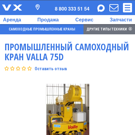
8 800 333 51 54
Аренда
Продажа
Сервис
Запчасти
САМОХОДНЫЕ ПРОМЫШЛЕННЫЕ КРАНЫ
ДРУГИЕ ТИПЫ ТЕХНИКИ
ПРОМЫШЛЕННЫЙ САМОХОДНЫЙ
КРАН VALLA 75D
Оставить отзыв