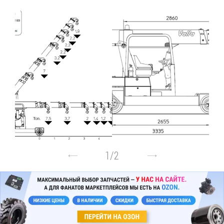
1
/
2