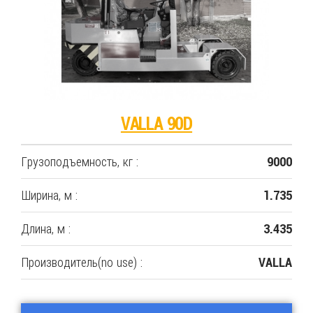
VALLA 90D
Грузоподъемность, кг :
9000
Ширина, м :
1.735
Длина, м :
3.435
Производитель(no use) :
VALLA