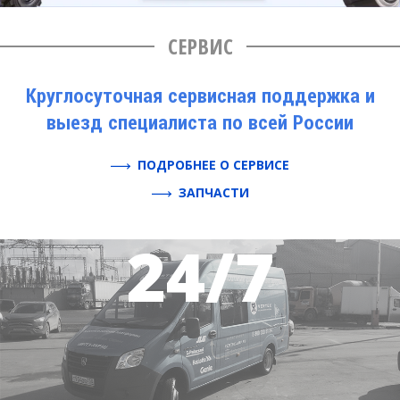
СЕРВИС
Круглосуточная сервисная поддержка и
выезд специалиста по всей России
ПОДРОБНЕЕ О СЕРВИСЕ
ЗАПЧАСТИ