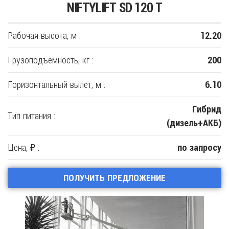
NIFTYLIFT SD 120 T
Рабочая высота, м :
12.20
Грузоподъемность, кг :
200
Горизонтальный вылет, м :
6.10
Гибрид
Тип питания :
(дизель+АКБ)
Цена, ₽ :
по запросу
ПОЛУЧИТЬ ПРЕДЛОЖЕНИЕ