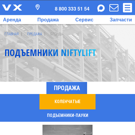
8 800 333 51 54
Аренда
Продажа
Сервис
Запчасти
ГЛАВНАЯ
ПРОДАЖА
БРЕНДЫ
ПОДЪЕМНИКИ NIFTYLIFT
ПРОДАЖА
КОЛЕНЧАТЫЕ
ПОДЪЕМНИКИ-ПАУКИ