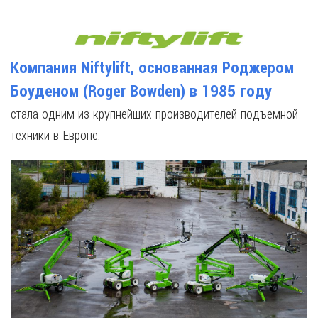
Компания Niftylift, основанная Роджером
Боуденом (Roger Bowden) в 1985 году
стала одним из крупнейших производителей подъемной
техники в Европе.