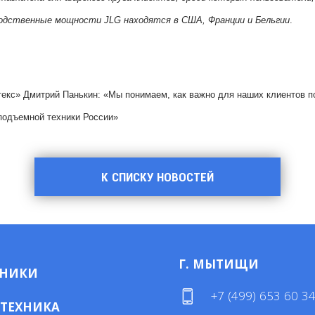
одственные мощности JLG находятся в США, Франции и Бельгии
.
кс» Дмитрий Панькин: «Мы понимаем, как важно для наших клиентов по
подъемной техники России»
К СПИСКУ НОВОСТЕЙ
Г. МЫТИЩИ
МНИКИ
+7 (499) 653 60 3
 ТЕХНИКА