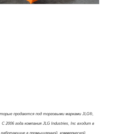
которые продаются под торговыми марками JLG®,
 2006 года компания JLG Industries, Inc входит в
и, работающие в промышленной, коммерческой,