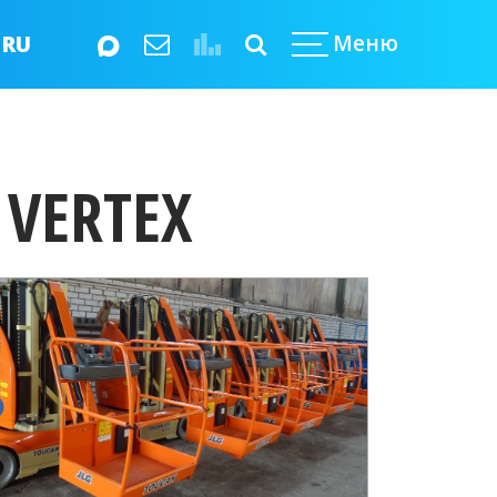
Меню
RU
EN
VERTEX