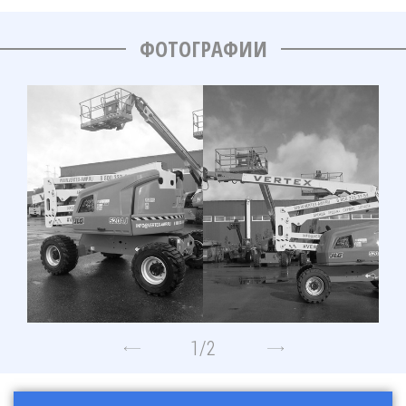
ФОТОГРАФИИ
1
/
2