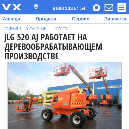
8 800 333 51 54
Аренда
Продажа
Сервис
Запчасти
ГЛАВНАЯ
О КОМПАНИИ
НОВОСТИ
JLG 520 AJ РАБОТАЕТ НА
ДЕРЕВООБРАБАТЫВАЮЩЕМ
ПРОИЗВОДСТВЕ