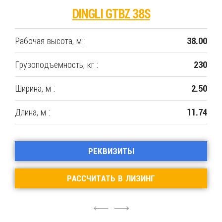
DINGLI GTBZ 38S
Рабочая высота, м :
38.00
Грузоподъемность, кг :
230
Ширина, м :
2.50
Длина, м :
11.74
РЕКВИЗИТЫ
РАССЧИТАТЬ В ЛИЗИНГ
4
6