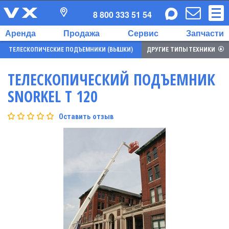
8 800 333 51 54
Аренда
Продажа
Сервис
Запчасти
ТЕЛЕСКОПИЧЕСКИЕ ПОДЪЕМНИКИ (ВЫШКИ)
ДРУГИЕ ТИПЫ ТЕХНИКИ
ТЕЛЕСКОПИЧЕСКИЙ ПОДЪЕМНИК
SNORKEL T 120
Оставить отзыв