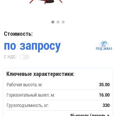
Стоимость:
по запросу
ПОД ЗАКАЗ
С НДС:
Ключевые характеристики:
Рабочая высота, м:
35.00
Горизонтальный вылет, м:
16.00
Грузоподъемность, кг:
330
Bi-energy (дизель +