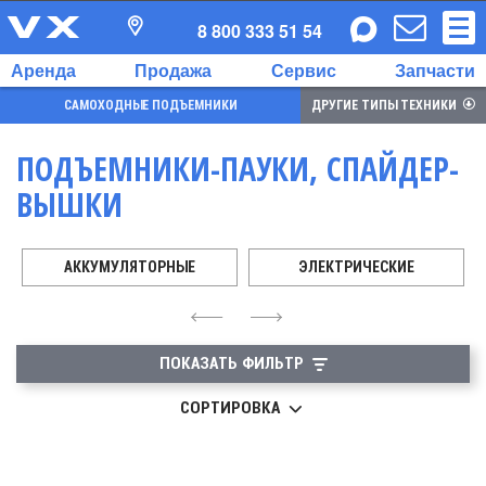
8 800 333 51 54
Аренда
Продажа
Сервис
Запчасти
САМОХОДНЫЕ ПОДЪЕМНИКИ
ДРУГИЕ ТИПЫ ТЕХНИКИ
ПОДЪЕМНИКИ-ПАУКИ, СПАЙДЕР-
ВЫШКИ
АККУМУЛЯТОРНЫЕ
ЭЛЕКТРИЧЕСКИЕ
4
6
ПОКАЗАТЬ ФИЛЬТР
СОРТИРОВКА