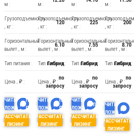
м :
м :
м :
м :
Грузоподъемность
Грузоподъемность
Грузоподъемность
Грузоподъем
120
225
200
, кг :
, кг :
, кг :
, кг :
Горизонтальный
Горизонтальный
Горизонтальный
Горизонталь
6.10
7.55
8.70
вылет , м :
вылет , м :
вылет , м :
вылет , м :
Тип питания :
Тип питания :
Тип питания :
Тип питания :
Гибрид
Гибрид
Гибрид
по
по
по
Цена , ₽ :
Цена , ₽ :
Цена , ₽ :
Цена , ₽ :
запросу
запросу
запросу
ЛУЧИТЬ
ПОЛУЧИТЬ
ПОЛУЧИТЬ
ПОЛУЧИТЬ
ЕДЛОЖЕНИЕ
ПРЕДЛОЖЕНИЕ
ПРЕДЛОЖЕНИЕ
ПРЕДЛОЖЕНИЕ
РАССЧИТАТЬ
РАССЧИТАТЬ
РАССЧИТАТЬ
РАССЧИТАТЬ
В ЛИЗИНГ
В ЛИЗИНГ
В ЛИЗИНГ
В ЛИЗИНГ