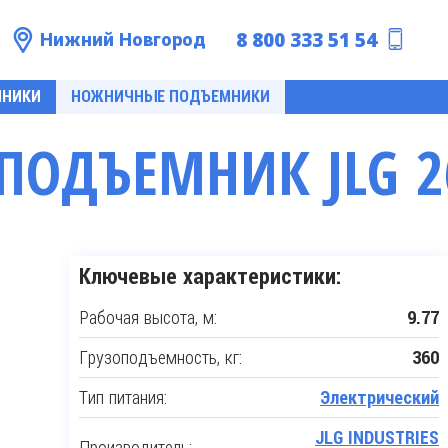
8 800 333 51 54
Нижний Новгород
МНИКИ
НОЖНИЧНЫЕ ПОДЪЕМНИКИ
ОДЪЕМНИК JLG 2
Ключевые характеристики:
Рабочая высота, м:
9.77
Грузоподъемность, кг:
360
Тип питания:
Электрический
JLG INDUSTRIES
Производитель: