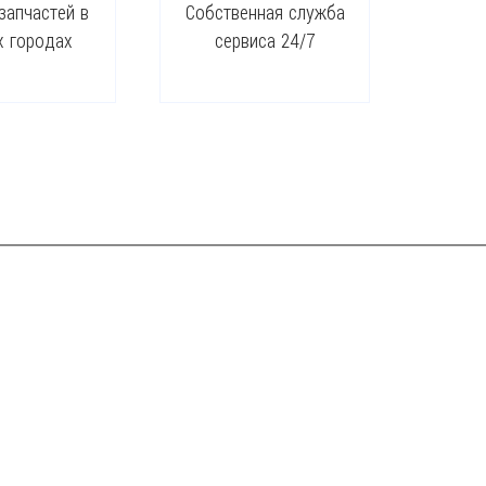
запчастей в
Собственная служба
х городах
сервиса 24/7