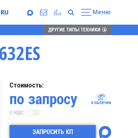
Меню
RU
EN
ДРУГИЕ ТИПЫ ТЕХНИКИ
632ES
Стоимость:
по запросу
В НАЛИЧИИ
С НДС:
ЗАПРОСИТЬ КП