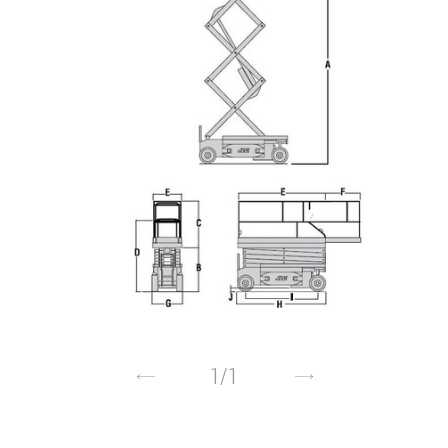
1
/
1