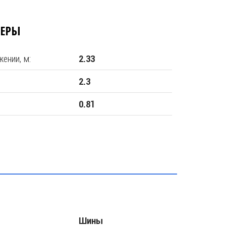
МЕРЫ
ении, м:
2.33
2.3
0.81
Шины