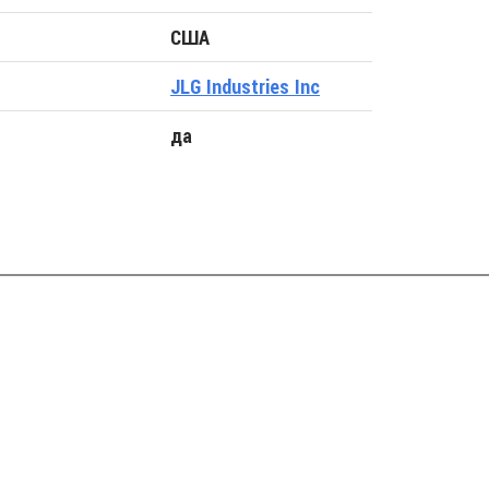
США
JLG Industries Inc
да