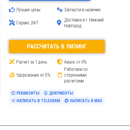
Лучшие цены
Запчасти в наличии
Доставка
в г. Нижний
Сервис 24/7
Новгород
РАССЧИТАТЬ В ЛИЗИНГ
Расчет за 1 день
Аванс от 0%
Работаем со
Удорожание от 0%
сторонними
расчетами
РЕКВИЗИТЫ
ДОКУМЕНТЫ
НАПИСАТЬ В TELEGRAM
НАПИСАТЬ В MAX