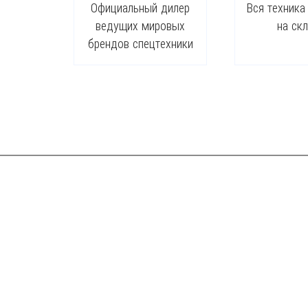
Официальный дилер
Вся техника
ведущих мировых
на ск
брендов спецтехники