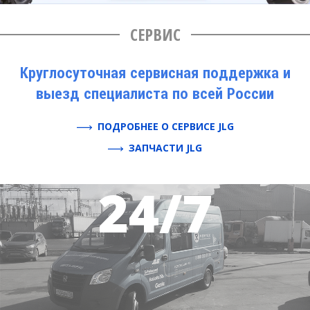
СЕРВИС
Круглосуточная сервисная поддержка и
выезд специалиста по всей России
ПОДРОБНЕЕ О СЕРВИСЕ JLG
ЗАПЧАСТИ JLG