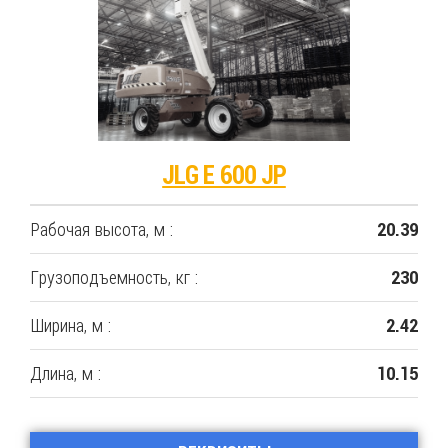
JLG E 600 JP
Рабочая высота, м :
20.39
Грузоподъемность, кг :
230
Ширина, м :
2.42
Длина, м :
10.15