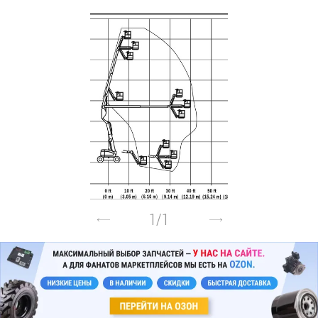
1
/
1