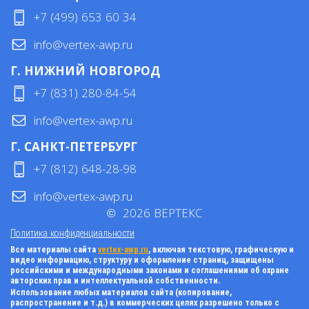
+7 (499) 653 60 34
info@vertex-awp.ru
Г. НИЖНИЙ НОВГОРОД
+7 (831) 280-84-54
info@vertex-awp.ru
Г. САНКТ-ПЕТЕРБУРГ
+7 (812) 648-28-98
info@vertex-awp.ru
©
2026
ВЕРТЕКС
Политика конфиденциальности
Все материалы сайта
vertex-awp.ru
, включая текстовую, графическую и
видео информацию, структуру и оформление страниц, защищены
российскими и международными законами и соглашениями об охране
авторских прав и интеллектуальной собственности.
Использование любых материалов сайта (копирование,
распространение и т.д.) в коммерческих целях разрешено только с