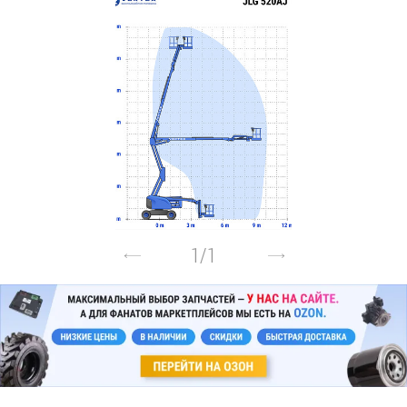
1
/
1