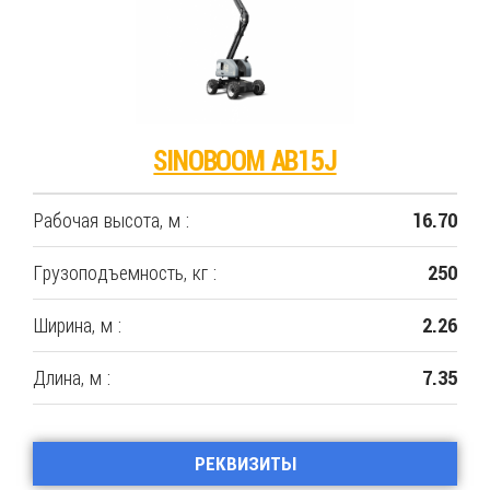
SINOBOOM AB15J
Рабочая высота, м :
16.70
Грузоподъемность, кг :
250
Ширина, м :
2.26
Длина, м :
7.35
РЕКВИЗИТЫ