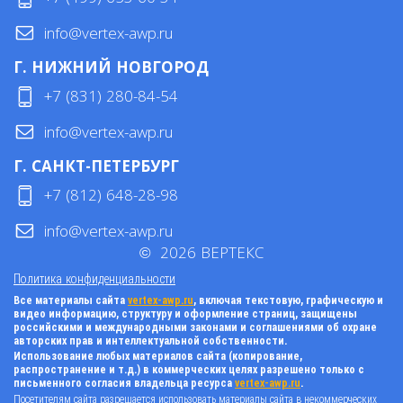
info@vertex-awp.ru
Г. НИЖНИЙ НОВГОРОД
+7 (831) 280-84-54
info@vertex-awp.ru
Г. САНКТ-ПЕТЕРБУРГ
+7 (812) 648-28-98
info@vertex-awp.ru
©
2026
ВЕРТЕКС
Политика конфиденциальности
Все материалы сайта
vertex-awp.ru
, включая текстовую, графическую и
видео информацию, структуру и оформление страниц, защищены
российскими и международными законами и соглашениями об охране
авторских прав и интеллектуальной собственности.
Использование любых материалов сайта (копирование,
распространение и т.д.) в коммерческих целях разрешено только с
письменного согласия владельца ресурса
vertex-awp.ru
.
Посетителям сайта разрешается использовать материалы сайта в некоммерческих