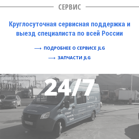
СЕРВИС
Круглосуточная сервисная поддержка и
выезд специалиста по всей России
ПОДРОБНЕЕ О СЕРВИСЕ JLG
ЗАПЧАСТИ JLG