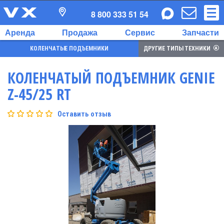
8 800 333 51 54
Аренда
Продажа
Сервис
Запчасти
КОЛЕНЧАТЫЕ ПОДЪЕМНИКИ
ДРУГИЕ ТИПЫ ТЕХНИКИ
КОЛЕНЧАТЫЙ ПОДЪЕМНИК GENIE
Z-45/25 RT
Оставить отзыв