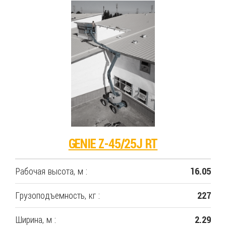
GENIE Z-45/25J RT
Рабочая высота, м :
16.05
Грузоподъемность, кг :
227
Ширина, м :
2.29