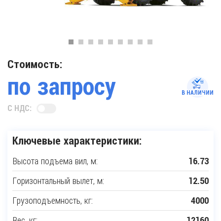
Стоимость:
по запросу
В НАЛИЧИИ
С НДС:
Ключевые характеристики:
Высота подъема вил, м:
16.73
Горизонтальный вылет, м:
12.50
Грузоподъемность, кг:
4000
Вес, кг:
12160