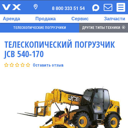
8 800 333 51 54
Аренда
Продажа
Сервис
Запчасти
ТЕЛЕСКОПИЧЕСКИЕ ПОГРУЗЧИКИ
ДРУГИЕ ТИПЫ ТЕХНИКИ
ТЕЛЕСКОПИЧЕСКИЙ ПОГРУЗЧИК
JCB 540-170
Оставить отзыв