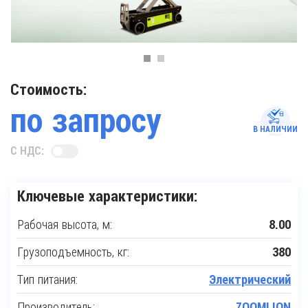
Стоимость:
по запросу
В НАЛИЧИИ
С НДС:
Ключевые характеристики:
Рабочая высота, м:
8.00
Грузоподъемность, кг:
380
Тип питания:
Электрический
Производитель:
ZOOMLION