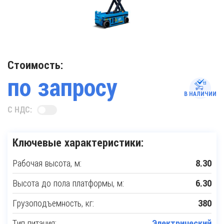
Стоимость:
по запросу
В НАЛИЧИИ
С НДС:
Ключевые характеристики:
Рабочая высота, м:
8.30
Высота до пола платформы, м:
6.30
Грузоподъемность, кг:
380
Тип питания:
Электрический