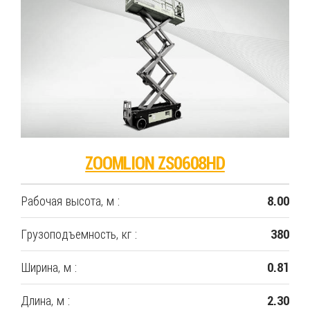
ZOOMLION ZS0608HD
Рабочая высота, м :
8.00
Грузоподъемность, кг :
380
Ширина, м :
0.81
Длина, м :
2.30