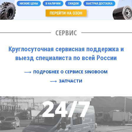
СЕРВИС
Круглосуточная сервисная поддержка и
выезд специалиста по всей России
ПОДРОБНЕЕ О СЕРВИСЕ SINOBOOM
ЗАПЧАСТИ