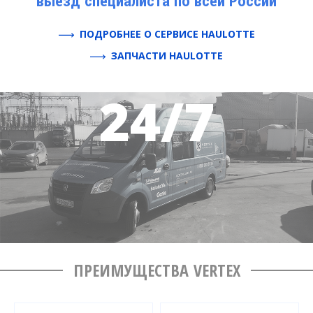
выезд специалиста по всей России
ПОДРОБНЕЕ О СЕРВИСЕ HAULOTTE
ЗАПЧАСТИ HAULOTTE
ПРЕИМУЩЕСТВА VERTEX