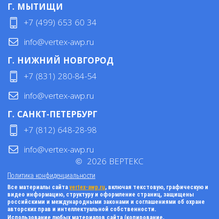
Г. МЫТИЩИ
+7 (499) 653 60 34
info@vertex-awp.ru
Г. НИЖНИЙ НОВГОРОД
+7 (831) 280-84-54
info@vertex-awp.ru
Г. САНКТ-ПЕТЕРБУРГ
+7 (812) 648-28-98
info@vertex-awp.ru
©
2026
ВЕРТЕКС
Политика конфиденциальности
Все материалы сайта
vertex-awp.ru
, включая текстовую, графическую и
видео информацию, структуру и оформление страниц, защищены
российскими и международными законами и соглашениями об охране
авторских прав и интеллектуальной собственности.
Использование любых материалов сайта (копирование,