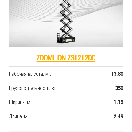
ZOOMLION ZS1212DC
Рабочая высота, м :
13.80
Грузоподъемность, кг :
350
Ширина, м :
1.15
Длина, м :
2.49