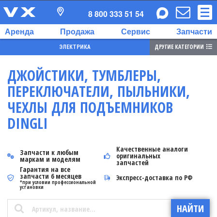
8 800 333 51 54
Аренда
Продажа
Сервис
Запчасти
ДРУГИЕ КАТЕГОРИИ
ЭЛЕКТРИКА
ДЖОЙСТИКИ, ТУМБЛЕРЫ,
ПЕРЕКЛЮЧАТЕЛИ, ПЫЛЬНИКИ,
ЧЕХЛЫ ДЛЯ ПОДЪЕМНИКОВ
DINGLI
Качественные аналоги
Запчасти к любым
оригинальных
маркам и моделям
запчастей
Гарантия на все
запчасти 6 месяцев
Экспресс-доставка по РФ
*при условии профессиональной
установки