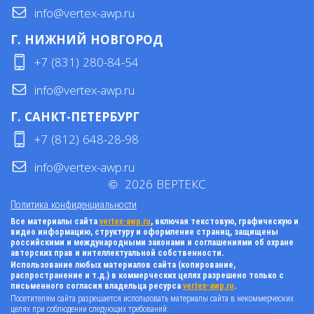
info@vertex-awp.ru
Г. НИЖНИЙ НОВГОРОД
+7 (831) 280-84-54
info@vertex-awp.ru
Г. САНКТ-ПЕТЕРБУРГ
+7 (812) 648-28-98
info@vertex-awp.ru
©
2026
ВЕРТЕКС
Политика конфиденциальности
Все материалы сайта
vertex-awp.ru
, включая текстовую, графическую и
видео информацию, структуру и оформление страниц, защищены
российскими и международными законами и соглашениями об охране
авторских прав и интеллектуальной собственности.
Использование любых материалов сайта (копирование,
распространение и т.д.) в коммерческих целях разрешено только с
письменного согласия владельца ресурса
vertex-awp.ru
.
Посетителям сайта разрешается использовать материалы сайта в некоммерческих
целях при соблюдении следующих требований: