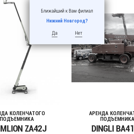
Ближайший к Вам филиал
Нижний Новгород?
Да
Нет
НДА КОЛЕНЧАТОГО
АРЕНДА КОЛЕНЧА
ПОДЪЕМНИКА
ПОДЪЕМНИК
MLION ZA42J
DINGLI BA4