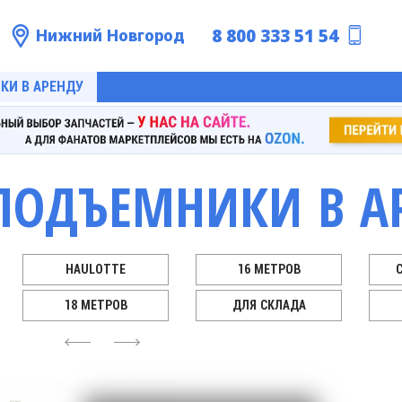
8 800 333 51 54
Нижний Новгород
КИ В АРЕНДУ
ПОДЪЕМНИКИ В А
HAULOTTE
16 МЕТРОВ
18 МЕТРОВ
ДЛЯ СКЛАДА
4
6