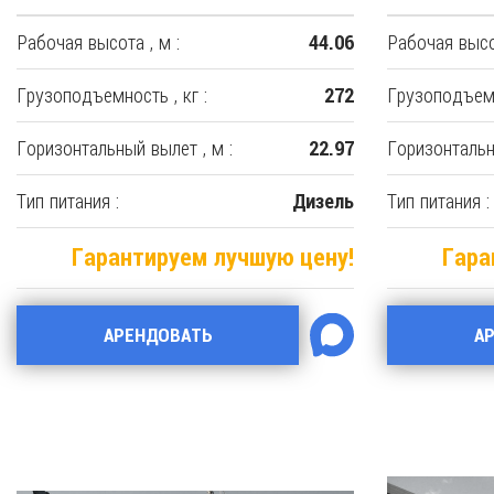
Рабочая высота , м :
Рабочая высот
44.06
Грузоподъемность , кг :
Грузоподъемн
272
Горизонтальный вылет , м :
Горизонтальн
22.97
Тип питания :
Тип питания :
Дизель
Гарантируем лучшую цену!
Гара
АРЕНДОВАТЬ
А