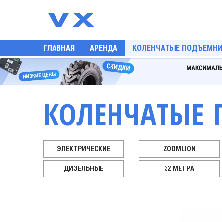
ГЛАВНАЯ
АРЕНДА
КОЛЕНЧАТЫЕ ПОДЪЕМНИ
КОЛЕНЧАТЫЕ 
ОВЫЕ
ЭЛЕКТРИЧЕСКИЕ
ZOOMLION
ДИЗЕЛЬНЫЕ
32 МЕТРА