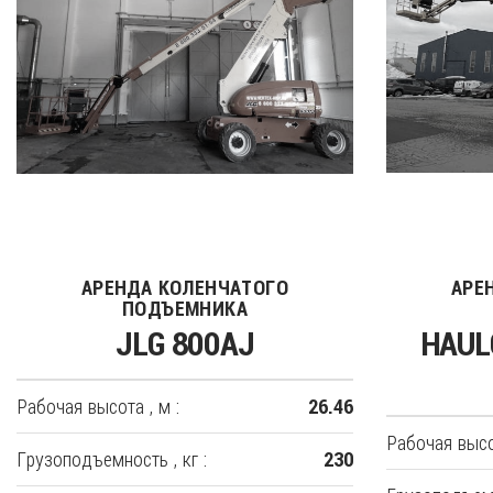
АРЕНДА КОЛЕНЧАТОГО
АРЕ
ПОДЪЕМНИКА
JLG 800AJ
HAUL
Рабочая высота , м :
26.46
Рабочая высот
Грузоподъемность , кг :
230