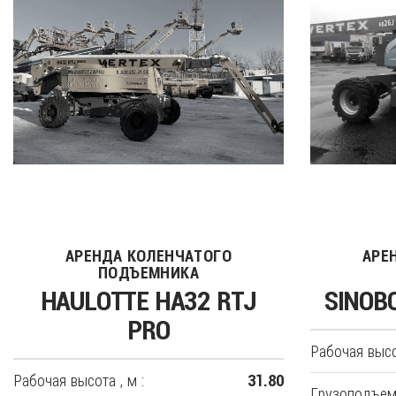
АРЕНДА КОЛЕНЧАТОГО
АРЕ
ПОДЪЕМНИКА
HAULOTTE HA32 RTJ
SINOB
PRO
Рабочая высот
Рабочая высота , м :
31.80
Грузоподъемн