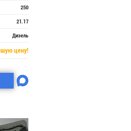
250
21.17
Дизель
чшую цену!