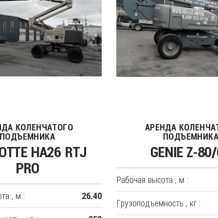
НДА КОЛЕНЧАТОГО
АРЕНДА КОЛЕНЧА
ПОДЪЕМНИКА
ПОДЪЕМНИК
OTTE HA26 RTJ
GENIE Z-80
PRO
Рабочая высота , м :
а , м :
26.40
Грузоподъемность , кг :