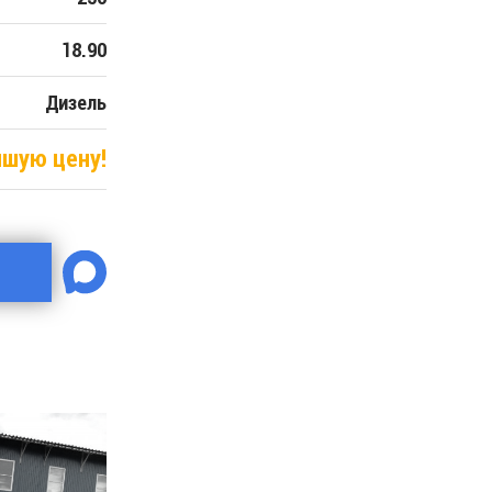
18.90
Дизель
чшую цену!