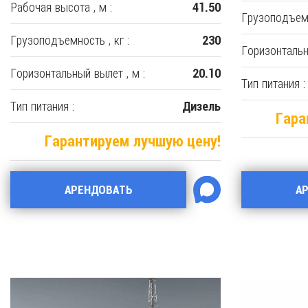
Рабочая высота , м :
41.50
Грузоподъемн
Грузоподъемность , кг :
230
Горизонтальн
Горизонтальный вылет , м :
20.10
Тип питания :
Тип питания :
Дизель
Гара
Гарантируем лучшую цену!
АРЕНДОВАТЬ
А