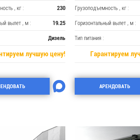
ость , кг :
Грузоподъемность , кг :
230
ый вылет , м :
Горизонтальный вылет , м :
19.25
Тип питания :
Дизель
нтируем лучшую цену!
Гарантируем лу
РЕНДОВАТЬ
АРЕНДОВАТЬ