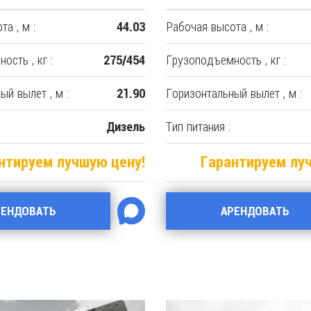
а , м :
Рабочая высота , м :
44.03
ость , кг :
Грузоподъемность , кг :
275/454
ый вылет , м :
Горизонтальный вылет , м :
21.90
Тип питания :
Дизель
нтируем лучшую цену!
Гарантируем лу
РЕНДОВАТЬ
АРЕНДОВАТЬ