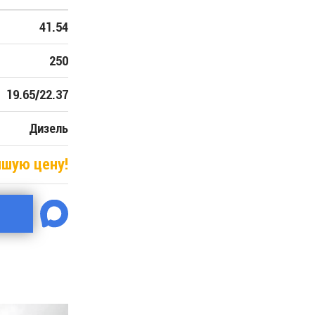
41.54
250
19.65/22.37
Дизель
чшую цену!