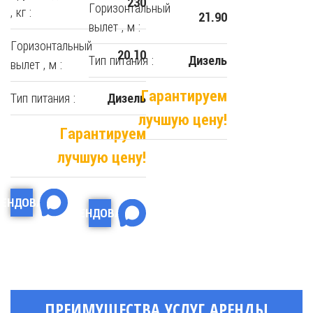
230
Горизонтальный
, кг :
21.90
вылет , м :
Горизонтальный
20.10
Тип питания :
Дизель
вылет , м :
Гарантируем
Тип питания :
Дизель
лучшую цену!
Гарантируем
лучшую цену!
РЕНДОВАТЬ
АРЕНДОВАТЬ
ПРЕИМУЩЕСТВА УСЛУГ АРЕНДЫ