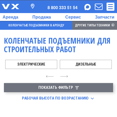
8 800 333 51 54
Аренда
Продажа
Сервис
Запчасти
КОЛЕНЧАТЫЕ ПОДЪЕМНИКИ В АРЕНДУ
ДРУГИЕ ТИПЫ ТЕХНИКИ
КОЛЕНЧАТЫЕ ПОДЪЕМНИКИ ДЛЯ
СТРОИТЕЛЬНЫХ РАБОТ
ЭЛЕКТРИЧЕСКИЕ
ДИЗЕЛЬНЫЕ
4
6
ПОКАЗАТЬ ФИЛЬТР
РАБОЧАЯ ВЫСОТА ПО ВОЗРАСТАНИЮ