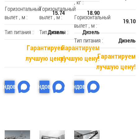
, кг :
Горизонтальный
Горизонтальный
15.74
18.90
вылет , м :
вылет , м :
Горизонтальный
19.10
вылет , м :
Тип питания :
Тип питания :
Дизель
Дизель
Тип питания :
Дизель
Гарантируем
Гарантируем
Гарантируем
лучшую цену!
лучшую цену!
лучшую цену!
РЕНДОВАТЬ
АРЕНДОВАТЬ
АРЕНДОВАТЬ