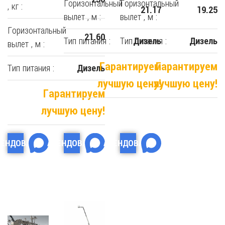
Горизонтальный
Горизонтальный
, кг :
21.17
19.25
вылет , м :
вылет , м :
Горизонтальный
21.60
Тип питания :
Тип питания :
Дизель
Дизель
вылет , м :
Гарантируем
Гарантируем
Тип питания :
Дизель
лучшую цену!
лучшую цену!
Гарантируем
лучшую цену!
РЕНДОВАТЬ
АРЕНДОВАТЬ
АРЕНДОВАТЬ