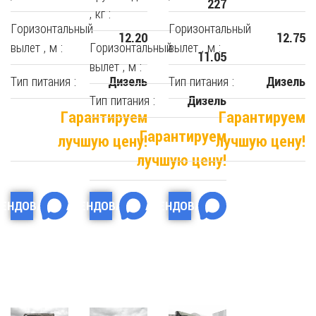
227
, кг :
Горизонтальный
Горизонтальный
12.20
12.75
вылет , м :
Горизонтальный
вылет , м :
11.05
вылет , м :
Тип питания :
Тип питания :
Дизель
Дизель
Тип питания :
Дизель
Гарантируем
Гарантируем
Гарантируем
лучшую цену!
лучшую цену!
лучшую цену!
РЕНДОВАТЬ
АРЕНДОВАТЬ
АРЕНДОВАТЬ