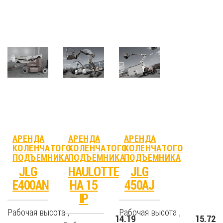
АРЕНДА
АРЕНДА
АРЕНДА
КОЛЕНЧАТОГО
КОЛЕНЧАТОГО
КОЛЕНЧАТОГО
ПОДЪЕМНИКА
ПОДЪЕМНИКА
ПОДЪЕМНИКА
JLG
HAULOTTE
JLG
E400AN
HA 15
450AJ
IP
Рабочая высота ,
Рабочая высота ,
14.19
15.72