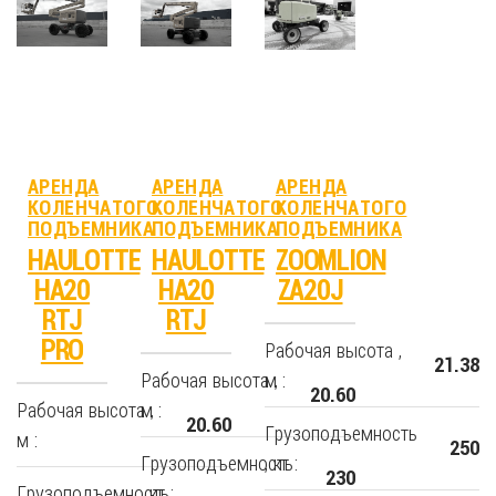
АРЕНДА
АРЕНДА
АРЕНДА
КОЛЕНЧАТОГО
КОЛЕНЧАТОГО
КОЛЕНЧАТОГО
ПОДЪЕМНИКА
ПОДЪЕМНИКА
ПОДЪЕМНИКА
HAULOTTE
HAULOTTE
ZOOMLION
HA20
HA20
ZA20J
RTJ
RTJ
PRO
Рабочая высота ,
21.38
Рабочая высота ,
м :
20.60
Рабочая высота ,
м :
20.60
Грузоподъемность
м :
250
Грузоподъемность
, кг :
230
Грузоподъемность
, кг :