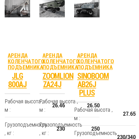
АРЕНДА
АРЕНДА
АРЕНДА
КОЛЕНЧАТОГО
КОЛЕНЧАТОГО
КОЛЕНЧАТОГО
ПОДЪЕМНИКА
ПОДЪЕМНИКА
ПОДЪЕМНИКА
JLG
ZOOMLION
SINOBOOM
800AJ
ZA24J
AB26J
PLUS
Рабочая высота ,
Рабочая высота ,
26.46
26.50
м :
м :
Рабочая высота ,
27.65
м :
Грузоподъемность
Грузоподъемность
230
250
, кг :
, кг :
Грузоподъемность
230/340