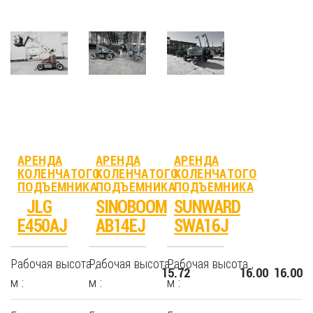
АРЕНДА
АРЕНДА
АРЕНДА
КОЛЕНЧАТОГО
КОЛЕНЧАТОГО
КОЛЕНЧАТОГО
ПОДЪЕМНИКА
ПОДЪЕМНИКА
ПОДЪЕМНИКА
JLG
SINOBOOM
SUNWARD
E450AJ
AB14EJ
SWA16J
Рабочая высота ,
Рабочая высота ,
Рабочая высота ,
15.72
16.00
16.00
м :
м :
м :