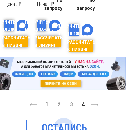
по
по
Цена , ₽ :
Цена , ₽ :
запросу
запросу
ЛУЧИТЬ
ПОЛУЧИТЬ
ПОЛУЧИТЬ
ЕДЛОЖЕНИЕ
ПРЕДЛОЖЕНИЕ
ПРЕДЛОЖЕНИЕ
РАССЧИТАТЬ
РАССЧИТАТЬ
РАССЧИТАТЬ
В ЛИЗИНГ
В ЛИЗИНГ
В ЛИЗИНГ
4
1
2
3
ОСТАЛИСЬ