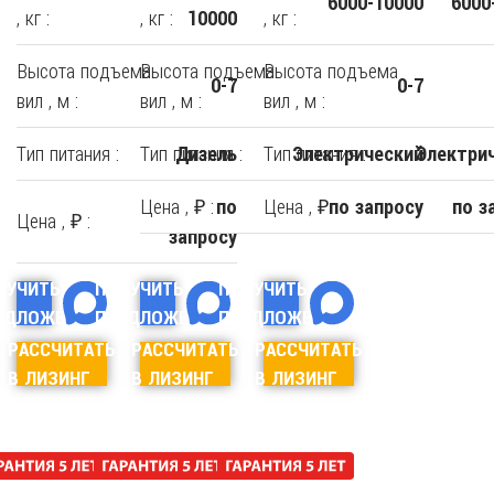
6000-10000
6000
, кг :
, кг :
, кг :
10000
Высота подъема
Высота подъема
Высота подъема
0-7
0-7
вил , м :
вил , м :
вил , м :
Тип питания :
Тип питания :
Тип питания :
Дизель
Электрический
Электри
Цена , ₽ :
Цена , ₽ :
по
по запросу
по з
Цена , ₽ :
запросу
ЛУЧИТЬ
ПОЛУЧИТЬ
ПОЛУЧИТЬ
ЕДЛОЖЕНИЕ
ПРЕДЛОЖЕНИЕ
ПРЕДЛОЖЕНИЕ
РАССЧИТАТЬ
РАССЧИТАТЬ
РАССЧИТАТЬ
В ЛИЗИНГ
В ЛИЗИНГ
В ЛИЗИНГ