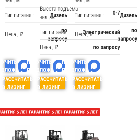
вил , м :
вил , м :
Высота подъема
0-7
Тип питания :
Тип питания :
Дизель
Дизель
вил , м :
по
по
Тип питания :
Электрический
Цена , ₽ :
Цена , ₽ :
запросу
запросу
Цена , ₽ :
по запросу
ЛУЧИТЬ
ПОЛУЧИТЬ
ПОЛУЧИТЬ
ЕДЛОЖЕНИЕ
ПРЕДЛОЖЕНИЕ
ПРЕДЛОЖЕНИЕ
РАССЧИТАТЬ
РАССЧИТАТЬ
РАССЧИТАТЬ
В ЛИЗИНГ
В ЛИЗИНГ
В ЛИЗИНГ