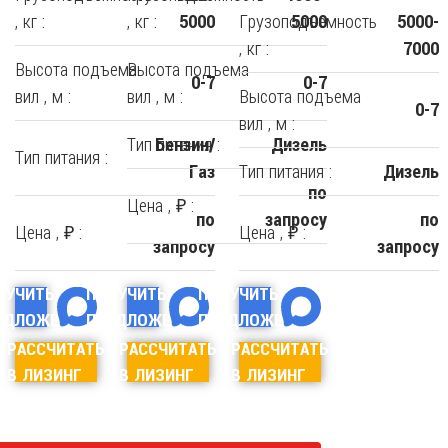
, кг :
, кг :
Грузоподъемность
5000
5000
5000-
, кг :
7000
Высота подъема
Высота подъема
0-7
0-7
вил , м :
вил , м :
Высота подъема
0-7
вил , м :
Тип питания :
Бензин/
Дизель
Тип питания :
Тип питания :
Газ
Дизель
по
Цена , ₽ :
по
запросу
по
Цена , ₽ :
Цена , ₽ :
запросу
запросу
ЛУЧИТЬ
ПОЛУЧИТЬ
ПОЛУЧИТЬ
ЕДЛОЖЕНИЕ
ПРЕДЛОЖЕНИЕ
ПРЕДЛОЖЕНИЕ
РАССЧИТАТЬ
РАССЧИТАТЬ
РАССЧИТАТЬ
В ЛИЗИНГ
В ЛИЗИНГ
В ЛИЗИНГ