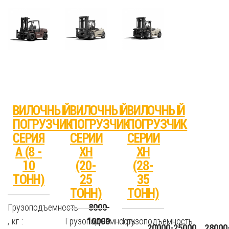
ВИЛОЧНЫЙ
ВИЛОЧНЫЙ
ВИЛОЧНЫЙ
ПОГРУЗЧИК
ПОГРУЗЧИК
ПОГРУЗЧИК
СЕРИЯ
СЕРИИ
СЕРИИ
А (8 -
XH
XH
10
(20-
(28-
ТОНН)
25
35
ТОНН)
ТОНН)
Грузоподъемность
8000-
, кг :
Грузоподъемность
Грузоподъемность
10000
20000-25000
28000