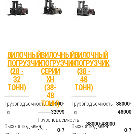
ВИЛОЧНЫЙ
ВИЛОЧНЫЙ
ВИЛОЧНЫЙ
ПОГРУЗЧИК
ПОГРУЗЧИК
ПОГРУЗЧИК
(28 -
СЕРИИ
(38 -
32
XH
48
ТОНН)
(38-
ТОНН)
48
ТОНН)
Грузоподъемность
Грузоподъемность
28000-
38000-
, кг :
, кг :
32000
48000
Грузоподъемность
38000-48000
Высота подъема
Высота подъема
, кг :
0-7
0-7