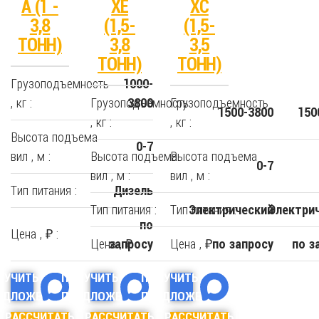
А (1 -
XE
XC
3,8
(1,5-
(1,5-
ТОНН)
3,8
3,5
ТОНН)
ТОНН)
Грузоподъемность
1000-
, кг :
Грузоподъемность
Грузоподъемность
3800
1500-3800
150
, кг :
, кг :
Высота подъема
0-7
вил , м :
Высота подъема
Высота подъема
0-7
вил , м :
вил , м :
Тип питания :
Дизель
Тип питания :
Тип питания :
Электрический
Электри
по
Цена , ₽ :
Цена , ₽ :
Цена , ₽ :
запросу
по запросу
по з
ЛУЧИТЬ
ПОЛУЧИТЬ
ПОЛУЧИТЬ
ЕДЛОЖЕНИЕ
ПРЕДЛОЖЕНИЕ
ПРЕДЛОЖЕНИЕ
РАССЧИТАТЬ
РАССЧИТАТЬ
РАССЧИТАТЬ