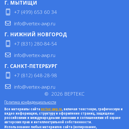
Г. МЫТИЩИ
+7 (499) 653 60 34
info@vertex-awp.ru
Г. НИЖНИЙ НОВГОРОД
+7 (831) 280-84-54
info@vertex-awp.ru
Г. САНКТ-ПЕТЕРБУРГ
+7 (812) 648-28-98
info@vertex-awp.ru
©
2026
ВЕРТЕКС
Политика конфиденциальности
Все материалы сайта
vertex-awp.ru
, включая текстовую, графическую и
видео информацию, структуру и оформление страниц, защищены
российскими и международными законами и соглашениями об охране
авторских прав и интеллектуальной собственности.
Использование любых материалов сайта (копирование,