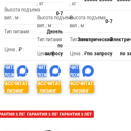
, кг :
, кг :
Высота подъема
0-7
вил , м :
Высота подъема
Высота подъема
0-7
вил , м :
вил , м :
Тип питания :
Дизель
Тип питания :
Тип питания :
Электрический
Электри
по
Цена , ₽ :
Цена , ₽ :
Цена , ₽ :
запросу
по запросу
по з
ЛУЧИТЬ
ПОЛУЧИТЬ
ПОЛУЧИТЬ
ЕДЛОЖЕНИЕ
ПРЕДЛОЖЕНИЕ
ПРЕДЛОЖЕНИЕ
РАССЧИТАТЬ
РАССЧИТАТЬ
РАССЧИТАТЬ
В ЛИЗИНГ
В ЛИЗИНГ
В ЛИЗИНГ