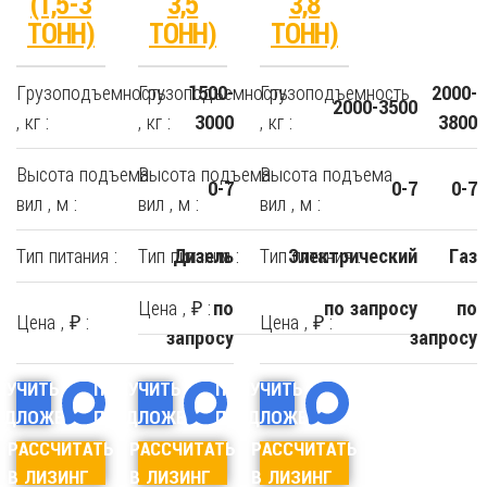
(1,5-3
3,5
3,8
ТОНН)
ТОНН)
ТОНН)
Грузоподъемность
Грузоподъемность
Грузоподъемность
1500-
2000-
2000-3500
, кг :
, кг :
, кг :
3000
3800
Высота подъема
Высота подъема
Высота подъема
0-7
0-7
0-7
вил , м :
вил , м :
вил , м :
Тип питания :
Тип питания :
Тип питания :
Дизель
Электрический
Газ
Цена , ₽ :
по
по запросу
по
Цена , ₽ :
Цена , ₽ :
запросу
запросу
ЛУЧИТЬ
ПОЛУЧИТЬ
ПОЛУЧИТЬ
ЕДЛОЖЕНИЕ
ПРЕДЛОЖЕНИЕ
ПРЕДЛОЖЕНИЕ
РАССЧИТАТЬ
РАССЧИТАТЬ
РАССЧИТАТЬ
В ЛИЗИНГ
В ЛИЗИНГ
В ЛИЗИНГ