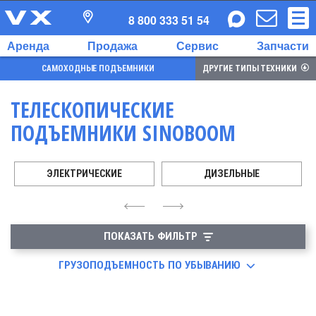
8 800 333 51 54
Аренда
Продажа
Сервис
Запчасти
САМОХОДНЫЕ ПОДЪЕМНИКИ
ДРУГИЕ ТИПЫ ТЕХНИКИ
ТЕЛЕСКОПИЧЕСКИЕ
ПОДЪЕМНИКИ SINOBOOM
ЭЛЕКТРИЧЕСКИЕ
ДИЗЕЛЬНЫЕ
4
6
ПОКАЗАТЬ ФИЛЬТР
ГРУЗОПОДЪЕМНОСТЬ ПО УБЫВАНИЮ