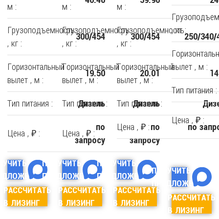
м :
м :
м :
Грузоподъем
Грузоподъемность
Грузоподъемность
Грузоподъемность
, кг :
300/454
300/454
250/340/
, кг :
, кг :
, кг :
Горизонталь
Горизонтальный
Горизонтальный
Горизонтальный
вылет , м :
19.50
20.01
14
вылет , м :
вылет , м :
вылет , м :
Тип питания :
Тип питания :
Тип питания :
Тип питания :
Дизель
Дизель
Диз
Цена , ₽ :
Цена , ₽ :
по
по
по запр
Цена , ₽ :
Цена , ₽ :
запросу
запросу
ЛУЧИТЬ
ПОЛУЧИТЬ
ПОЛУЧИТЬ
ПОЛУЧИТЬ
ЕДЛОЖЕНИЕ
ПРЕДЛОЖЕНИЕ
ПРЕДЛОЖЕНИЕ
ПРЕДЛОЖЕНИЕ
РАССЧИТАТЬ
РАССЧИТАТЬ
РАССЧИТАТЬ
РАССЧИТАТЬ
В ЛИЗИНГ
В ЛИЗИНГ
В ЛИЗИНГ
В ЛИЗИНГ