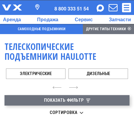
8 800 333 51 54
Аренда
Продажа
Сервис
Запчасти
САМОХОДНЫЕ ПОДЪЕМНИКИ
ДРУГИЕ ТИПЫ ТЕХНИКИ
ТЕЛЕСКОПИЧЕСКИЕ
ПОДЪЕМНИКИ HAULOTTE
ЭЛЕКТРИЧЕСКИЕ
ДИЗЕЛЬНЫЕ
4
6
ПОКАЗАТЬ ФИЛЬТР
СОРТИРОВКА