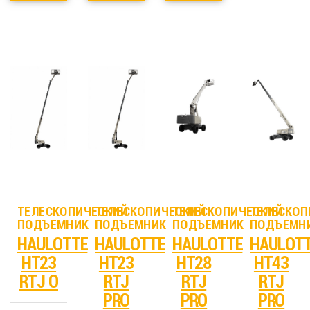
ТЕЛЕСКОПИЧЕСКИЙ
ТЕЛЕСКОПИЧЕСКИЙ
ТЕЛЕСКОПИЧЕСКИЙ
ТЕЛЕСКОП
ПОДЪЕМНИК
ПОДЪЕМНИК
ПОДЪЕМНИК
ПОДЪЕМН
HAULOTTE
HAULOTTE
HAULOTTE
HAULOT
HT23
HT23
HT28
HT43
RTJ O
RTJ
RTJ
RTJ
PRO
PRO
PRO