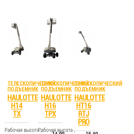
ТЕЛЕСКОПИЧЕСКИЙ
ТЕЛЕСКОПИЧЕСКИЙ
ТЕЛЕСКОПИЧЕСКИЙ
ПОДЪЕМНИК
ПОДЪЕМНИК
ПОДЪЕМНИК
HAULOTTE
HAULOTTE
HAULOTTE
H14
H16
HT16
TX
TPX
RTJ
PRO
Рабочая высота ,
Рабочая высота ,
14.00
15.40