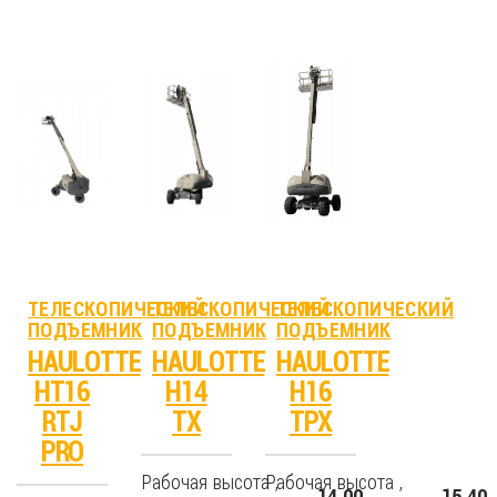
ТЕЛЕСКОПИЧЕСКИЙ
ТЕЛЕСКОПИЧЕСКИЙ
ТЕЛЕСКОПИЧЕСКИЙ
ПОДЪЕМНИК
ПОДЪЕМНИК
ПОДЪЕМНИК
HAULOTTE
HAULOTTE
HAULOTTE
HT16
H14
H16
RTJ
TX
TPX
PRO
Рабочая высота ,
Рабочая высота ,
14.00
15.40