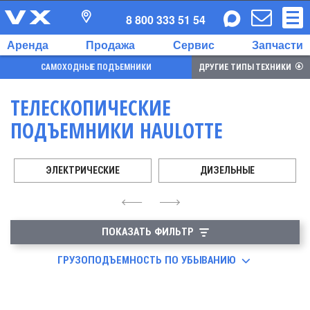
8 800 333 51 54
Аренда
Продажа
Сервис
Запчасти
САМОХОДНЫЕ ПОДЪЕМНИКИ
ДРУГИЕ ТИПЫ ТЕХНИКИ
ТЕЛЕСКОПИЧЕСКИЕ
ПОДЪЕМНИКИ HAULOTTE
ЭЛЕКТРИЧЕСКИЕ
ДИЗЕЛЬНЫЕ
4
6
ПОКАЗАТЬ ФИЛЬТР
ГРУЗОПОДЪЕМНОСТЬ ПО УБЫВАНИЮ