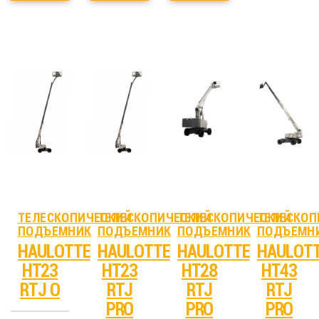
ТЕЛЕСКОПИЧЕСКИЙ
ТЕЛЕСКОПИЧЕСКИЙ
ТЕЛЕСКОПИЧЕСКИЙ
ТЕЛЕСКОП
ПОДЪЕМНИК
ПОДЪЕМНИК
ПОДЪЕМНИК
ПОДЪЕМН
HAULOTTE
HAULOTTE
HAULOTTE
HAULOT
HT23
HT23
HT28
HT43
RTJ O
RTJ
RTJ
RTJ
PRO
PRO
PRO