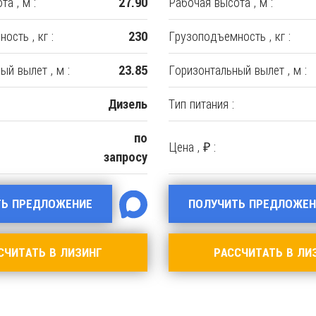
а , м :
Рабочая высота , м :
27.90
ость , кг :
Грузоподъемность , кг :
230
ый вылет , м :
Горизонтальный вылет , м :
23.85
Тип питания :
Дизель
по
Цена , ₽ :
запросу
ТЬ ПРЕДЛОЖЕНИЕ
ПОЛУЧИТЬ ПРЕДЛОЖЕН
СЧИТАТЬ В ЛИЗИНГ
РАССЧИТАТЬ В ЛИ