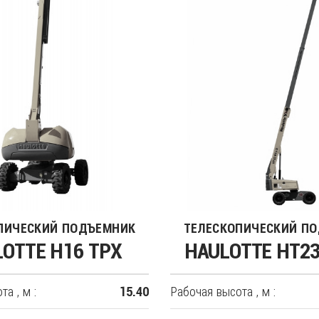
ПИЧЕСКИЙ ПОДЪЕМНИК
ТЕЛЕСКОПИЧЕСКИЙ П
OTTE H16 TPX
HAULOTTE HT23
а , м :
Рабочая высота , м :
15.40