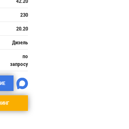
42.20
230
20.20
Дизель
по
запросу
ИЕ
ЗИНГ