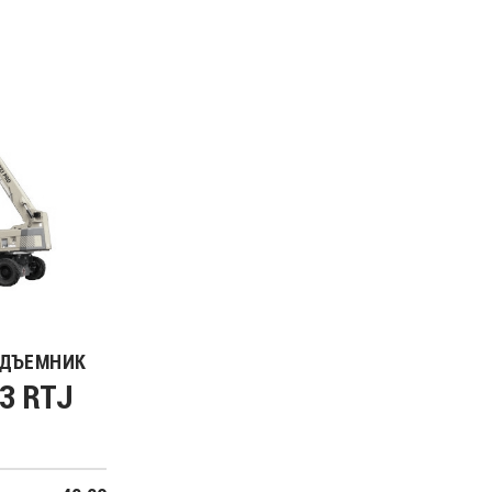
ОДЪЕМНИК
3 RTJ