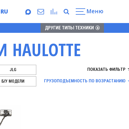
Меню
RU
EN
ДРУГИЕ ТИПЫ ТЕХНИКИ
И HAULOTTE
ПОКАЗАТЬ ФИЛЬТР
JLG
АРЕНДА
ГРУЗОПОДЪЕМНОСТЬ ПО ВОЗРАСТАНИЮ
Б/У МОДЕЛИ
HAULOTTE