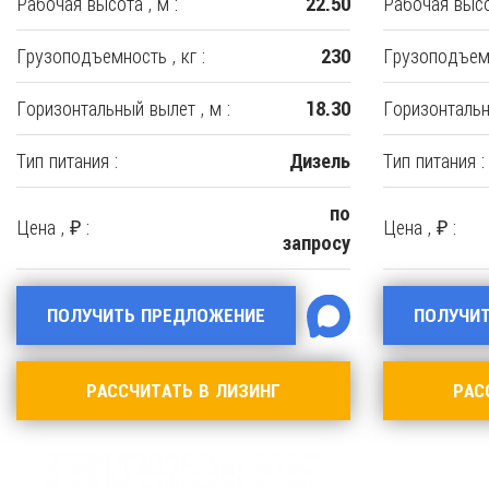
Рабочая высота , м :
Рабочая высот
22.50
Грузоподъемность , кг :
Грузоподъемн
230
Горизонтальный вылет , м :
Горизонтальн
18.30
Тип питания :
Тип питания :
Дизель
по
Цена , ₽ :
Цена , ₽ :
запросу
ПОЛУЧИТЬ ПРЕДЛОЖЕНИЕ
ПОЛУЧИ
РАССЧИТАТЬ В ЛИЗИНГ
РАС