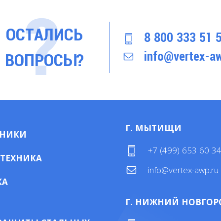
ОСТАЛИСЬ
8 800 333 51 
info@vertex-aw
ВОПРОСЫ?
Г. МЫТИЩИ
МНИКИ
+7 (499) 653 60 3
 ТЕХНИКА
info@vertex-awp.ru
КА
Г. НИЖНИЙ НОВГОР