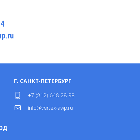
54
p.ru
Г. САНКТ-ПЕТЕРБУРГ
4
+7 (812) 648-28-98
info@vertex-awp.ru
ОД