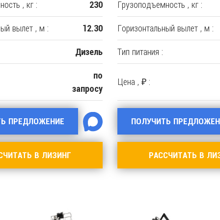
ость , кг :
Грузоподъемность , кг :
230
ый вылет , м :
Горизонтальный вылет , м :
12.30
Тип питания :
Дизель
по
Цена , ₽ :
запросу
ТЬ ПРЕДЛОЖЕНИЕ
ПОЛУЧИТЬ ПРЕДЛОЖЕН
СЧИТАТЬ В ЛИЗИНГ
РАССЧИТАТЬ В ЛИ