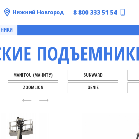
8 800 333 51 54
Нижний Новгород
МНИКИ
СКИЕ ПОДЪЕМНИК
MANITOU (МАНИТУ)
SUNWARD
ZOOMLION
GENIE
4
6