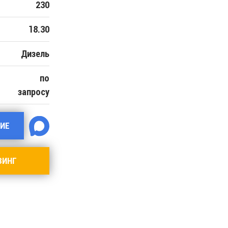
230
18.30
Дизель
по
запросу
ИЕ
ЗИНГ