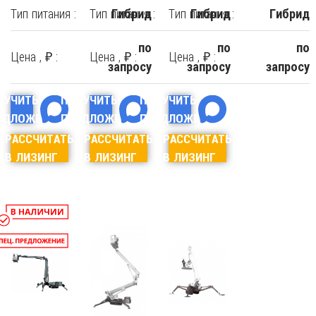
Тип питания :
Тип питания :
Тип питания :
Гибрид
Гибрид
Гибрид
по
по
по
Цена , ₽ :
Цена , ₽ :
Цена , ₽ :
запросу
запросу
запросу
ЛУЧИТЬ
ПОЛУЧИТЬ
ПОЛУЧИТЬ
ЕДЛОЖЕНИЕ
ПРЕДЛОЖЕНИЕ
ПРЕДЛОЖЕНИЕ
РАССЧИТАТЬ
РАССЧИТАТЬ
РАССЧИТАТЬ
В ЛИЗИНГ
В ЛИЗИНГ
В ЛИЗИНГ