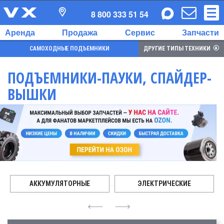
8 800 333 51 54
Аренда
Продажа
Сервис
Запчасти
САМОХОДНЫЕ ПОДЪЕМНИКИ
ДРУГИЕ ТИПЫ ТЕХНИКИ
ПОДЪЕМНИКИ-ПАУКИ, СПАЙДЕР-
ВЫШКИ
АККУМУЛЯТОРНЫЕ
ЭЛЕКТРИЧЕСКИЕ
4
6