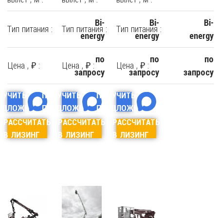
Bi-
Bi-
Bi-
Тип питания :
Тип питания :
Тип питания :
energy
energy
energy
по
по
по
Цена , ₽ :
Цена , ₽ :
Цена , ₽ :
запросу
запросу
запросу
ЛУЧИТЬ
ПОЛУЧИТЬ
ПОЛУЧИТЬ
ЕДЛОЖЕНИЕ
ПРЕДЛОЖЕНИЕ
ПРЕДЛОЖЕНИЕ
РАССЧИТАТЬ
РАССЧИТАТЬ
РАССЧИТАТЬ
В ЛИЗИНГ
В ЛИЗИНГ
В ЛИЗИНГ