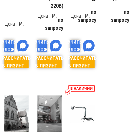
220В)
по
по
Цена , ₽ :
Цена , ₽ :
по
запросу
запросу
Цена , ₽ :
запросу
ЛУЧИТЬ
ПОЛУЧИТЬ
ПОЛУЧИТЬ
ЕДЛОЖЕНИЕ
ПРЕДЛОЖЕНИЕ
ПРЕДЛОЖЕНИЕ
РАССЧИТАТЬ
РАССЧИТАТЬ
РАССЧИТАТЬ
В ЛИЗИНГ
В ЛИЗИНГ
В ЛИЗИНГ