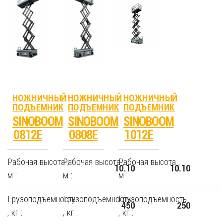
НОЖНИЧНЫЙ
НОЖНИЧНЫЙ
НОЖНИЧНЫЙ
ПОДЪЕМНИК
ПОДЪЕМНИК
ПОДЪЕМНИК
SINOBOOM
SINOBOOM
SINOBOOM
0812E
0808E
1012E
Рабочая высота ,
Рабочая высота ,
Рабочая высота ,
10.10
10.10
м :
м :
м :
Грузоподъемность
Грузоподъемность
Грузоподъемность
450
250
, кг :
, кг :
, кг :