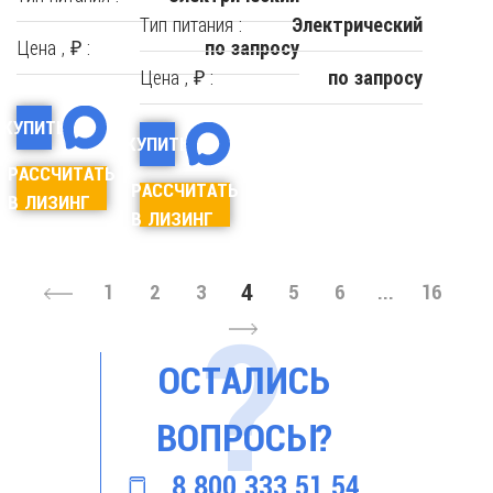
Тип питания :
Электрический
Цена , ₽ :
по запросу
Цена , ₽ :
по запросу
КУПИТЬ
КУПИТЬ
РАССЧИТАТЬ
РАССЧИТАТЬ
В ЛИЗИНГ
В ЛИЗИНГ
4
1
2
3
5
6
...
16
ОСТАЛИСЬ
ВОПРОСЫ?
8 800 333 51 54