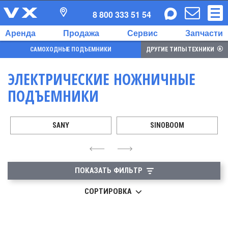
8 800 333 51 54
Аренда
Продажа
Сервис
Запчасти
САМОХОДНЫЕ ПОДЪЕМНИКИ
ДРУГИЕ ТИПЫ ТЕХНИКИ
ЭЛЕКТРИЧЕСКИЕ НОЖНИЧНЫЕ
ПОДЪЕМНИКИ
SANY
SINOBOOM
4
6
ПОКАЗАТЬ ФИЛЬТР
СОРТИРОВКА