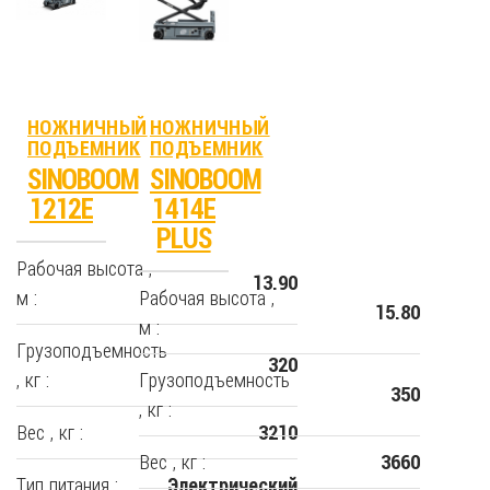
НОЖНИЧНЫЙ
НОЖНИЧНЫЙ
ПОДЪЕМНИК
ПОДЪЕМНИК
SINOBOOM
SINOBOOM
1212E
1414E
PLUS
Рабочая высота ,
13.90
м :
Рабочая высота ,
15.80
м :
Грузоподъемность
320
, кг :
Грузоподъемность
350
, кг :
Вес , кг :
3210
Вес , кг :
3660
Тип питания :
Электрический