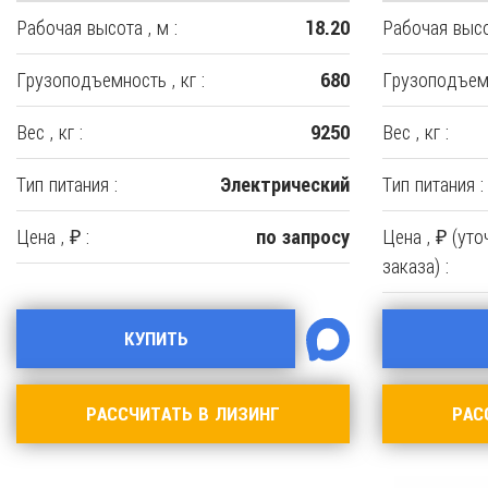
Рабочая высота , м :
Рабочая высот
18.20
Грузоподъемность , кг :
Грузоподъемн
680
Вес , кг :
Вес , кг :
9250
Тип питания :
Тип питания :
Электрический
Цена , ₽ :
Цена , ₽ (ут
по запросу
заказа) :
КУПИТЬ
РАССЧИТАТЬ В ЛИЗИНГ
РАС