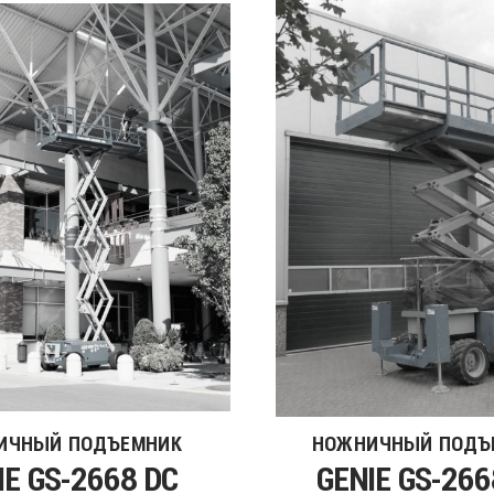
ИЧНЫЙ ПОДЪЕМНИК
НОЖНИЧНЫЙ ПОДЪ
IE GS-2668 DC
GENIE GS-266