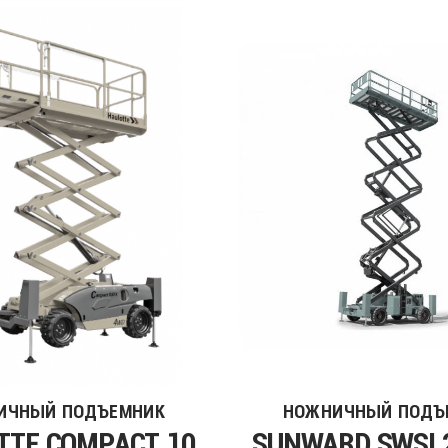
ИЧНЫЙ ПОДЪЕМНИК
НОЖНИЧНЫЙ ПОДЪ
TTE COMPACT 10
SUNWARD SWSL