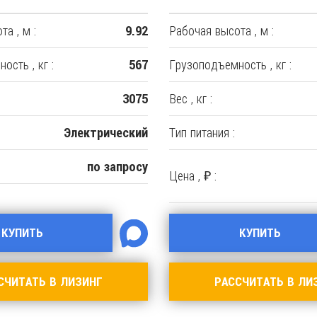
а , м :
Рабочая высота , м :
9.92
ость , кг :
Грузоподъемность , кг :
567
Вес , кг :
3075
Тип питания :
Электрический
по запросу
Цена , ₽ :
КУПИТЬ
КУПИТЬ
СЧИТАТЬ В ЛИЗИНГ
РАССЧИТАТЬ В ЛИ