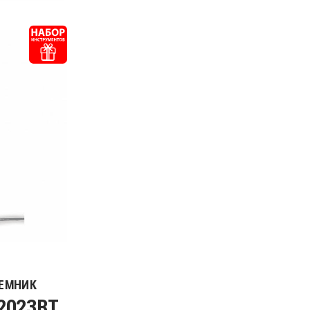
ЕМНИК
2023RT