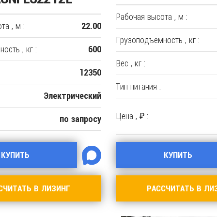
Рабочая высота , м :
а , м :
22.00
Грузоподъемность , кг :
ость , кг :
600
Вес , кг :
12350
Тип питания :
Электрический
Цена , ₽ :
по запросу
КУПИТЬ
КУПИТЬ
СЧИТАТЬ В ЛИЗИНГ
РАССЧИТАТЬ В ЛИ