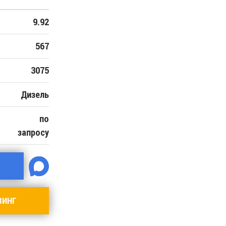
9.92
567
3075
Дизель
по
запросу
ЗИНГ