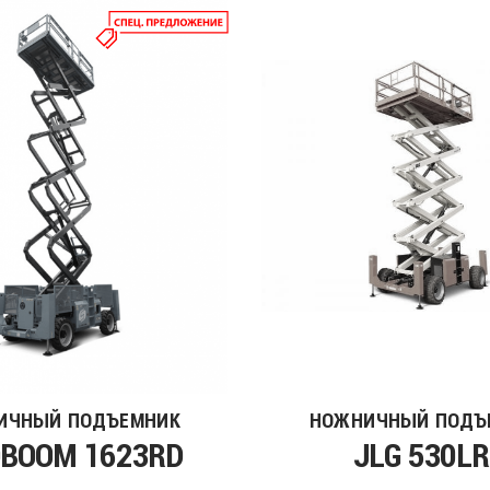
ИЧНЫЙ ПОДЪЕМНИК
НОЖНИЧНЫЙ ПОДЪ
OBOOM 1623RD
JLG 530LR