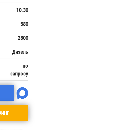
10.30
580
2800
Дизель
по
запросу
ЗИНГ