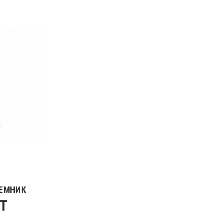
ЕМНИК
T