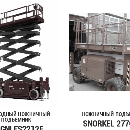
ОДНЫЙ НОЖНИЧНЫЙ
НОЖНИЧНЫЙ ПОДЪ
ПОДЪЕМНИК
SNORKEL 277
GNI ES2212E