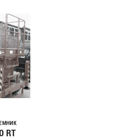
ЕМНИК
0 RT