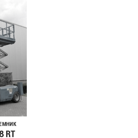
ЕМНИК
8 RT