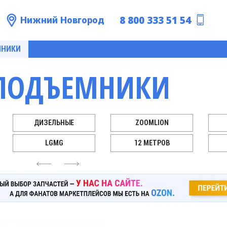
8 800 333 51 54
Нижний Новгород
МНИКИ
ПОДЪЕМНИКИ
ДИЗЕЛЬНЫЕ
ZOOMLION
LGMG
12 МЕТРОВ
4
6