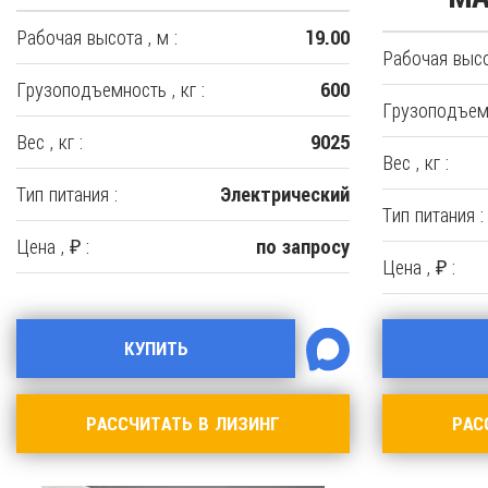
Рабочая высота , м :
19.00
Рабочая высот
Грузоподъемность , кг :
600
Грузоподъемн
Вес , кг :
9025
Вес , кг :
Тип питания :
Электрический
Тип питания :
Цена , ₽ :
по запросу
Цена , ₽ :
КУПИТЬ
РАССЧИТАТЬ В ЛИЗИНГ
РАС