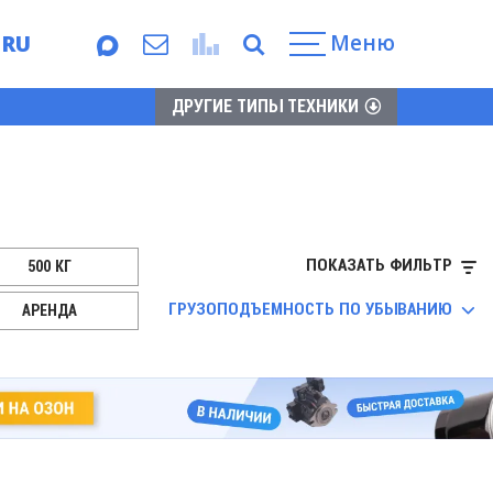
Меню
RU
EN
ДРУГИЕ ТИПЫ ТЕХНИКИ
ПОКАЗАТЬ ФИЛЬТР
500 КГ
ЭЛЕКТРОПРИВОД
SANY
ГРУЗОПОДЪЕМНОСТЬ ПО УБЫВАНИЮ
АРЕНДА
HAULOTTE
SINOBO