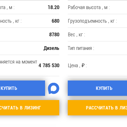
а , м :
Рабочая высота , м :
18.20
ость , кг :
Грузоподъемность , кг :
680
Вес , кг :
8780
Тип питания :
Дизель
очняется на момент
Цена , ₽ :
4 785 530
КУПИТЬ
КУПИТЬ
СЧИТАТЬ В ЛИЗИНГ
РАССЧИТАТЬ В ЛИ