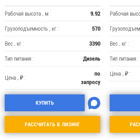
Рабочая высота , м :
Рабочая высот
9.92
Грузоподъемность , кг :
Грузоподъемн
570
Вес , кг :
Вес , кг :
3390
Тип питания :
Тип питания :
Дизель
Цена , ₽ :
по
Цена , ₽ :
запросу
КУПИТЬ
РАССЧИТАТЬ В ЛИЗИНГ
РАС