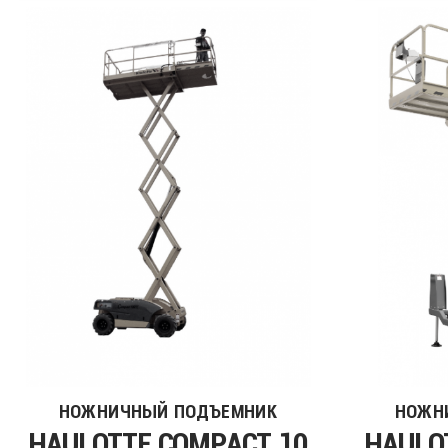
НОЖНИЧНЫЙ ПОДЪЕМНИК
НОЖН
HAULOTTE COMPACT 10
HAULO