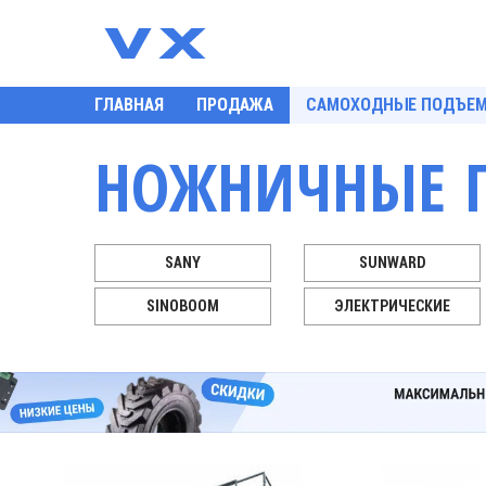
ГЛАВНАЯ
ПРОДАЖА
САМОХОДНЫЕ ПОДЪЕ
НОЖНИЧНЫЕ 
ИВОД
SANY
SUNWARD
TE
SINOBOOM
ЭЛЕКТРИЧЕСКИЕ