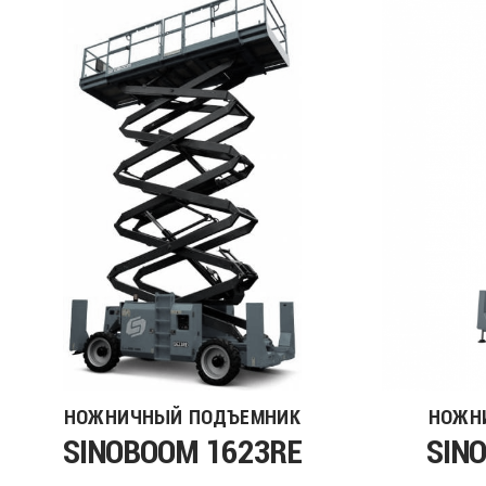
НОЖНИЧНЫЙ ПОДЪЕМНИК
НОЖН
SINOBOOM 1623RE
SIN