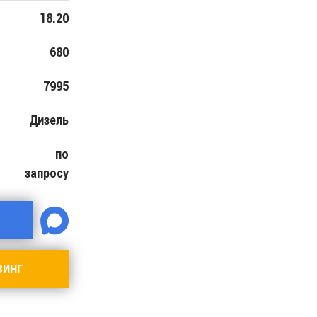
18.20
680
7995
Дизель
по
запросу
ЗИНГ