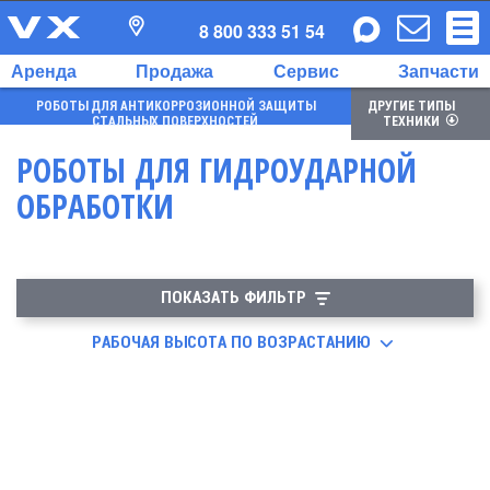
8 800 333 51 54
Аренда
Продажа
Сервис
Запчасти
РОБОТЫ ДЛЯ АНТИКОРРОЗИОННОЙ ЗАЩИТЫ
ДРУГИЕ ТИПЫ
СТАЛЬНЫХ ПОВЕРХНОСТЕЙ
ТЕХНИКИ
РОБОТЫ ДЛЯ ГИДРОУДАРНОЙ
ОБРАБОТКИ
ПОКАЗАТЬ ФИЛЬТР
РАБОЧАЯ ВЫСОТА ПО ВОЗРАСТАНИЮ